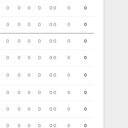
0
0
0
0
0:0
0
0
0
0
0
0
0:0
0
0
0
0
0
0
0:0
0
0
0
0
0
0
0:0
0
0
0
0
0
0
0:0
0
0
0
0
0
0
0:0
0
0
0
0
0
0
0:0
0
0
0
0
0
0
0:0
0
0