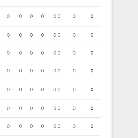
0
0
0
0
0:0
0
0
0
0
0
0
0:0
0
0
0
0
0
0
0:0
0
0
0
0
0
0
0:0
0
0
0
0
0
0
0:0
0
0
0
0
0
0
0:0
0
0
0
0
0
0
0:0
0
0