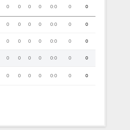
0
0
0
0
0:0
0
0
0
0
0
0
0:0
0
0
0
0
0
0
0:0
0
0
0
0
0
0
0:0
0
0
0
0
0
0
0:0
0
0