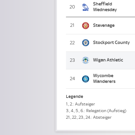
Sheffield
20
Wednesday
21
Stevenage
Stockport County
22
Wigan Athletic
23
Wycombe
24
Wanderers
Legende
1., 2.: Aufsteiger
3., 4., 5., 6.: Relegation (Aufstieg)
21., 22., 23., 24.: Absteiger