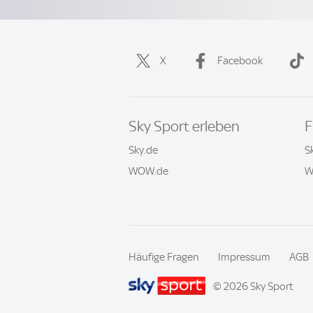
X
Facebook
Sky Sport erleben
F
Sky.de
S
WOW.de
W
Häufige Fragen
Impressum
AGB
© 2026 Sky Sport