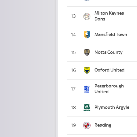
Milton Keynes
13
Dons
Mansfield Town
14
Notts County
15
Oxford United
16
Peterborough
17
United
Plymouth Argyle
18
Reading
19