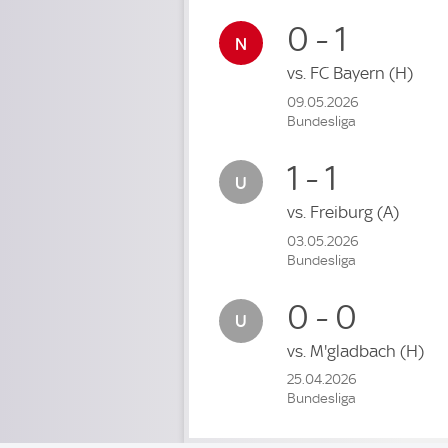
0 - 1
vs.
FC Bayern
(H)
09.05.2026
Bundesliga
1 - 1
vs.
Freiburg
(A)
03.05.2026
Bundesliga
0 - 0
vs.
M'gladbach
(H)
25.04.2026
Bundesliga