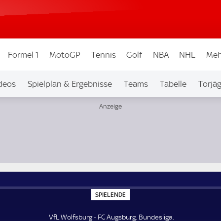
Formel 1
MotoGP
Tennis
Golf
NBA
NHL
Meh
deos
Spielplan & Ergebnisse
Teams
Tabelle
Torjä
S
SPIELENDE
P
I
E
VfL Wolfsburg - FC Augsburg. Bundesliga.