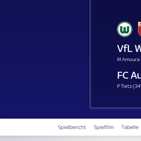
VfL 
M Amoura 
FC A
P Tietz (
34
Spielbericht
Spielfilm
Tabelle