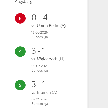
Augsburg
0 - 4
vs.
Union Berlin
(A)
16.05.2026
Bundesliga
3 - 1
vs.
M'gladbach
(H)
09.05.2026
Bundesliga
3 - 1
vs.
Bremen
(A)
02.05.2026
Bundesliga