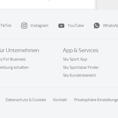
TikTok
Instagram
YouTube
WhatsA
ür Unternehmen
App & Services
ky For Business
Sky Sport App
erbung schalten
Sky Sportsbar Finder
Sky Kundenbereich
Datenschutz & Cookies
Kontakt
Privatsphäre-Einstellung