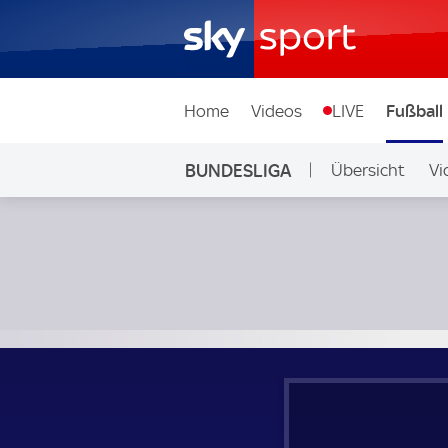
Home
Videos
LIVE
Fußball
BUNDESLIGA
Übersicht
Vi
Auf Sky
VfL Wolfsburg - 1. FC Heidenheim; Bundesliga