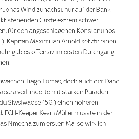
r Jonas Wind zunächst nur auf der Bank
akt stehenden Gäste extrem schwer.
en, für den angeschlagenen Konstantinos
.). Kapitän Maximilian Arnold setzte einen
mehr gab es offensiv im ersten Durchgang
hen.
chwachen Tiago Tomas, doch auch der Däne
rabara verhinderte mit starken Paraden
udu Siwsiwadse (56.) einen höheren
d. FCH-Keeper Kevin Müller musste in der
as Nmecha zum ersten Mal so wirklich