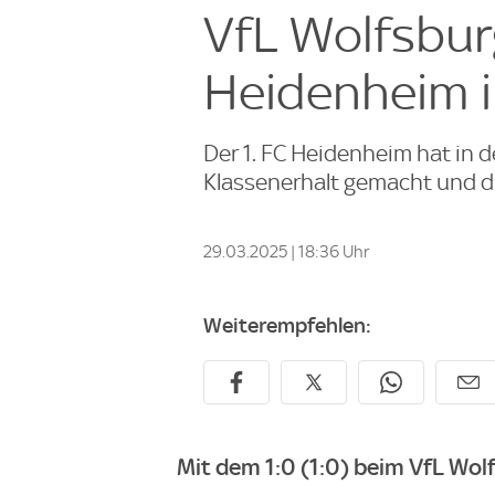
VfL Wolfsburg
Heidenheim i
Der 1. FC Heidenheim hat in d
Klassenerhalt gemacht und di
29.03.2025 | 18:36 Uhr
Weiterempfehlen:
Mit dem 1:0 (1:0) beim VfL Wol