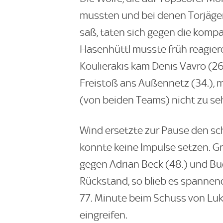
mussten und bei denen Torjäge
saß, taten sich gegen die komp
Hasenhüttl musste früh reagier
Koulierakis kam Denis Vavro (26
Freistoß ans Außennetz (34.), 
(von beiden Teams) nicht zu se
Wind ersetzte zur Pause den s
konnte keine Impulse setzen. G
gegen Adrian Beck (48.) und B
Rückstand, so blieb es spannen
77. Minute beim Schuss von Luk
eingreifen.