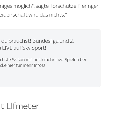
niges möglich", sagte Torschütze Pieringer
eidenschaft wird das nichts."
du brauchst! Bundesliga und 2.
 LIVE auf Sky Sport!
ächste Saison mit noch mehr Live-Spielen bei
icke hier für mehr Infos!
t Elfmeter