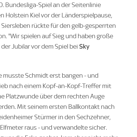
. Bundesliga-Spiel an der Seitenlinie
 Holstein Kiel vor der Länderspielpause,
m Siersleben rückte für den gelb-gesperrten
on. "Wir spielen auf Sieg und haben große
Sky
der Jubilar vor dem Spiel bei
 musste Schmidt erst bangen - und
lieb nach einem Kopf-an-Kopf-Treffer mit
ine Platzwunde über dem rechten Auge
rden. Mit seinem ersten Ballkontakt nach
eidenheimer Stürmer in den Sechzehner,
lfmeter raus - und verwandelte sicher.