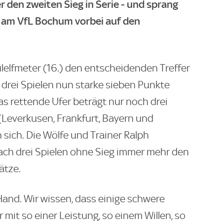
er den zweiten Sieg in Serie - und sprang
e am VfL Bochum vorbei auf den
ulelfmeter (16.) den entscheidenden Treffer
n drei Spielen nun starke sieben Punkte
as rettende Ufer beträgt nur noch drei
Leverkusen, Frankfurt, Bayern und
n sich. Die Wölfe und Trainer Ralph
ach drei Spielen ohne Sieg immer mehr den
ätze.
 Hand. Wir wissen, dass einige schwere
it so einer Leistung, so einem Willen, so