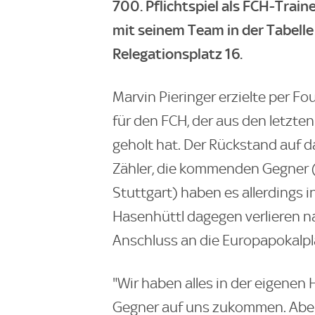
700. Pflichtspiel als FCH-Train
mit seinem Team in der Tabell
Relegationsplatz 16.
Marvin Pieringer erzielte per Fo
für den FCH, der aus den letzte
geholt hat. Der Rückstand auf d
Zähler, die kommenden Gegner (
Stuttgart) haben es allerdings i
Hasenhüttl dagegen verlieren n
Anschluss an die Europapokalpl
"Wir haben alles in der eigenen
Gegner auf uns zukommen. Aber m