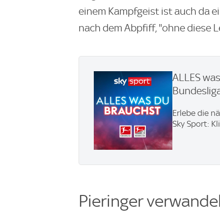
einem Kampfgeist ist auch da ei
nach dem Abpfiff, "ohne diese L
ALLES was 
Bundesliga
Erlebe die n
Sky Sport: Kl
Pieringer verwandel