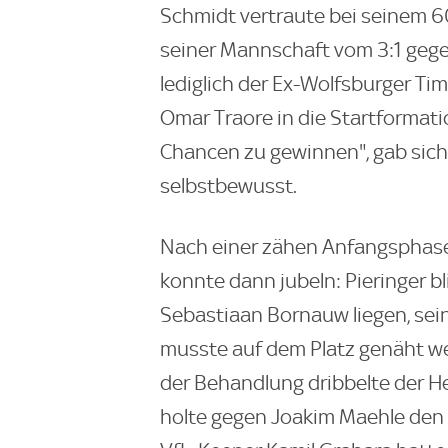
Schmidt vertraute bei seinem 60
seiner Mannschaft vom 3:1 gegen
lediglich der Ex-Wolfsburger Ti
Omar Traore in die Startformati
Chancen zu gewinnen", gab sich 
selbstbewusst.
Nach einer zähen Anfangsphase
konnte dann jubeln: Pieringer b
Sebastiaan Bornauw liegen, se
musste auf dem Platz genäht we
der Behandlung dribbelte der H
holte gegen Joakim Maehle den E