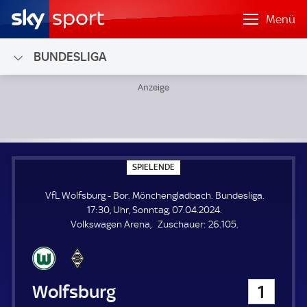
Menü
BUNDESLIGA
VfL Wolfsburg - Bor. Mönchengladbach; Bundesliga
S
SPIELENDE
P
I
VfL Wolfsburg - Bor. Mönchengladbach. Bundesliga.
E
L
17:30, Uhr, Sonntag, 07.04.2024.
E
Z
Volkswagen Arena
Zuschauer:
26.105.
N
D
u
E
s
c
h
VfL Wolfsburg
1
a