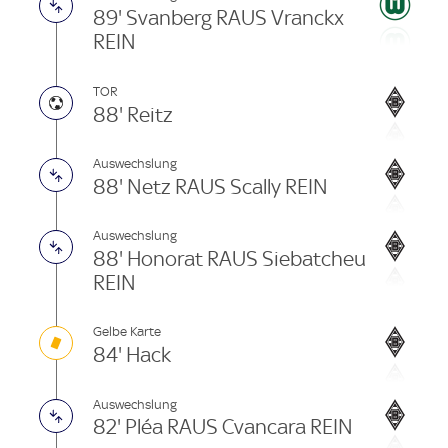
89' Svanberg RAUS Vranckx
REIN
TOR
88' Reitz
Auswechslung
88' Netz RAUS Scally REIN
Auswechslung
88' Honorat RAUS Siebatcheu
REIN
Gelbe Karte
84' Hack
Auswechslung
82' Pléa RAUS Cvancara REIN