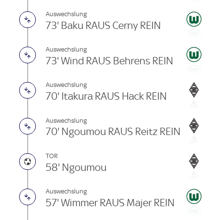
Auswechslung
73' Baku RAUS Cerny REIN
Auswechslung
73' Wind RAUS Behrens REIN
Auswechslung
70' Itakura RAUS Hack REIN
Auswechslung
70' Ngoumou RAUS Reitz REIN
TOR
58' Ngoumou
Auswechslung
57' Wimmer RAUS Majer REIN