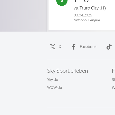
vs.
Truro City
(H)
03.04.2026
National League
X
Facebook
Sky Sport erleben
F
Sky.de
S
WOW.de
W