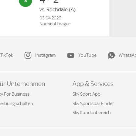
vs.
Rochdale
(A)
03.04.2026
National League
TikTok
Instagram
YouTube
WhatsA
ür Unternehmen
App & Services
ky For Business
Sky Sport App
erbung schalten
Sky Sportsbar Finder
Sky Kundenbereich