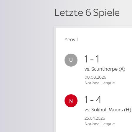
Letzte 6 Spiele
Yeovil
1 - 1
vs.
Scunthorpe
(A)
08.08.2026
National League
1 - 4
vs.
Solihull Moors
(H)
25.04.2026
National League