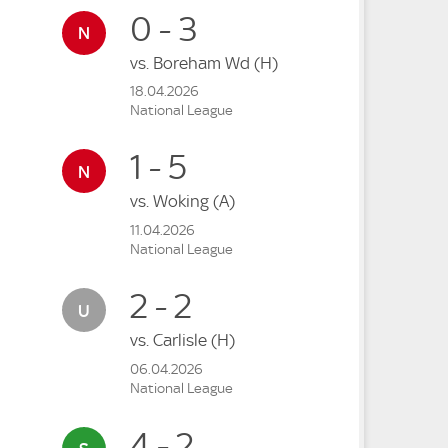
0 - 3
vs.
Boreham Wd
(H)
18.04.2026
National League
1 - 5
vs.
Woking
(A)
11.04.2026
National League
2 - 2
vs.
Carlisle
(H)
06.04.2026
National League
4 - 2