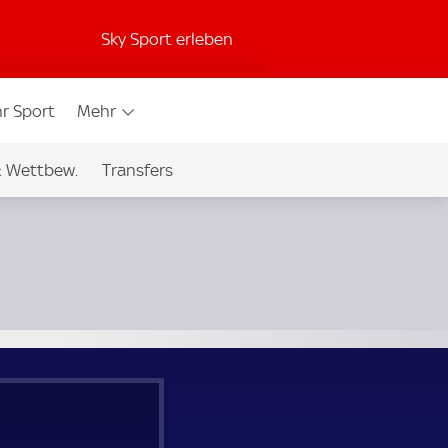
Sky Sport erleben
r Sport
Mehr
& Wettbew.
Transfers