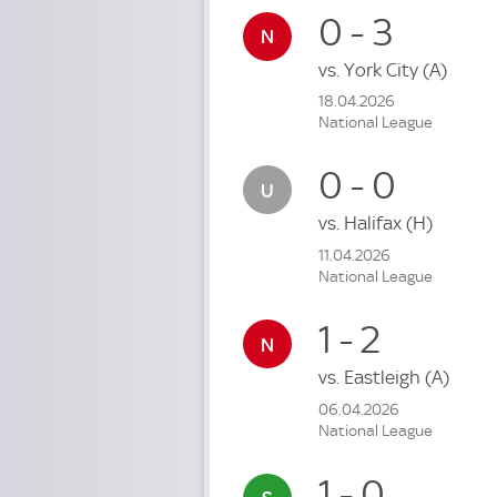
0 - 3
vs.
York City
(A)
18.04.2026
National League
0 - 0
vs.
Halifax
(H)
11.04.2026
National League
1 - 2
vs.
Eastleigh
(A)
06.04.2026
National League
1 - 0