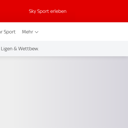
Sky Sport erleben
r Sport
Mehr
Ligen & Wettbew.