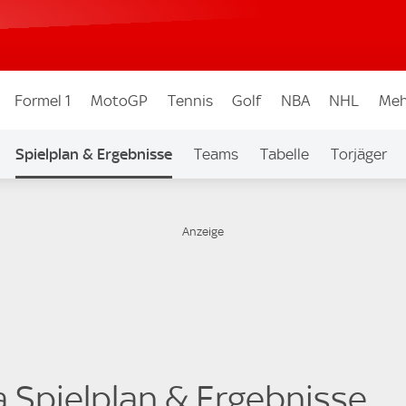
Formel 1
MotoGP
Tennis
Golf
NBA
NHL
Meh
Spielplan & Ergebnisse
Teams
Tabelle
Torjäger
a Spielplan & Ergebnisse