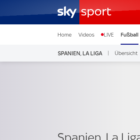
Home
Videos
LIVE
Fußball
SPANIEN, LA LIGA
Übersicht
Spanien, La Lig