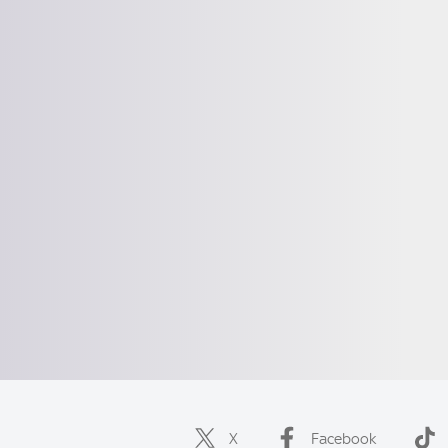
X
Facebook