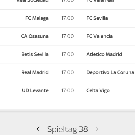
Real Sociedad
17:00
FC Villarreal
FC Malaga
17:00
FC Sevilla
CA Osasuna
17:00
FC Valencia
Betis Sevilla
17:00
Atletico Madrid
Real Madrid
17:00
Deportivo La Coruna
UD Levante
17:00
Celta Vigo
Spieltag 38