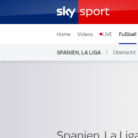
Home
Videos
LIVE
Fußball
SPANIEN, LA LIGA
Übersicht
Spanien, La Lig