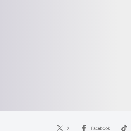
X
Facebook