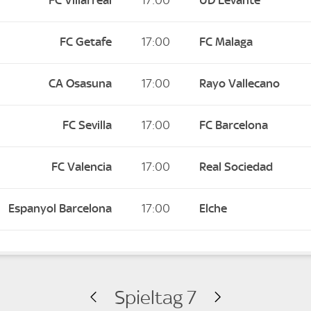
FC Villarreal
17:00
UD Levante
FC Getafe
17:00
FC Malaga
CA Osasuna
17:00
Rayo Vallecano
FC Sevilla
17:00
FC Barcelona
FC Valencia
17:00
Real Sociedad
Espanyol Barcelona
17:00
Elche
Spieltag 7