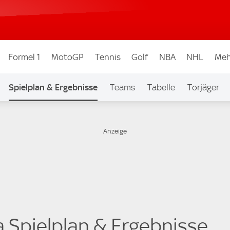
Formel 1
MotoGP
Tennis
Golf
NBA
NHL
Meh
Spielplan & Ergebnisse
Teams
Tabelle
Torjäger
a Spielplan & Ergebnisse