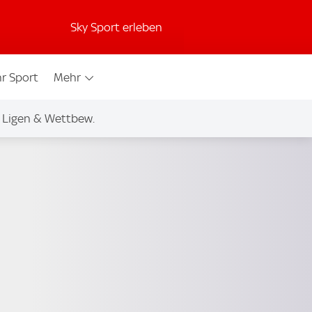
Sky Sport erleben
r Sport
Mehr
Ligen & Wettbew.