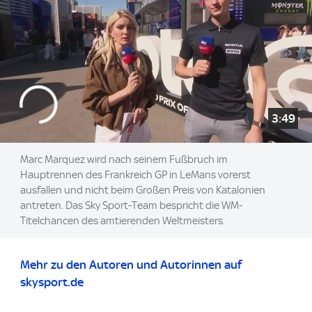
3:49
Marc Marquez wird nach seinem Fußbruch im
Hauptrennen des Frankreich GP in LeMans vorerst
ausfallen und nicht beim Großen Preis von Katalonien
antreten. Das Sky Sport-Team bespricht die WM-
Titelchancen des amtierenden Weltmeisters.
Mehr zu den Autoren und Autorinnen auf
skysport.de