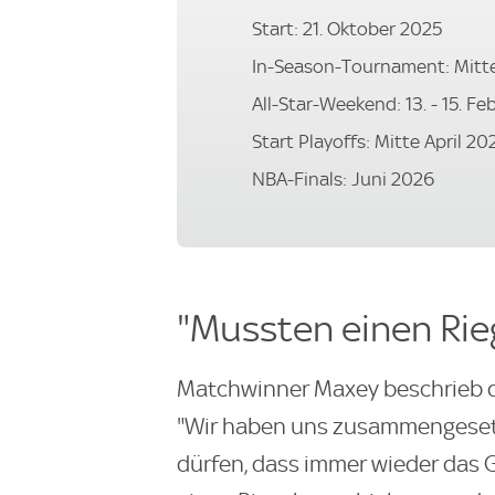
Start: 21. Oktober 2025
In-Season-Tournament: Mitt
All-Star-Weekend: 13. - 15. F
Start Playoffs: Mitte April 20
NBA-Finals: Juni 2026
"Mussten einen Rie
Matchwinner Maxey beschrieb d
"Wir haben uns zusammengesetzt
dürfen, dass immer wieder das 