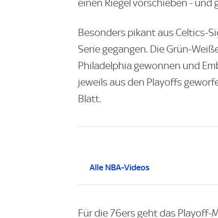
einen Riegel vorschieben - und 
Besonders pikant aus Celtics-Sic
Serie gegangen. Die Grün-Weiße
Philadelphia gewonnen und Emb
jeweils aus den Playoffs geworf
Blatt.
Alle NBA-Videos
Für die 76ers geht das Playoff-