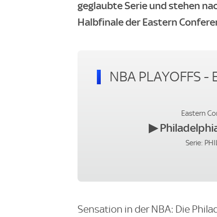
geglaubte Serie und stehen na
Halbfinale der Eastern Confere
NBA PLAYOFFS - E
Eastern Con
▶
Philadelphi
Serie: P
Sensation in der NBA: Die Phil