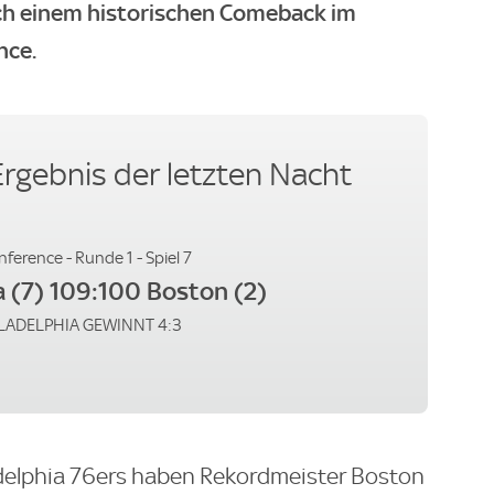
ch einem historischen Comeback im
nce.
rgebnis der letzten Nacht
ference - Runde 1 - Spiel 7
a (7) 109:100 Boston (2)
HILADELPHIA GEWINNT 4:3
adelphia 76ers haben Rekordmeister Boston