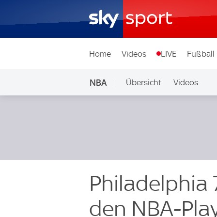
Home
Videos
LIVE
Fußball
NBA
Übersicht
Videos
Philadelphia 
den NBA-Play