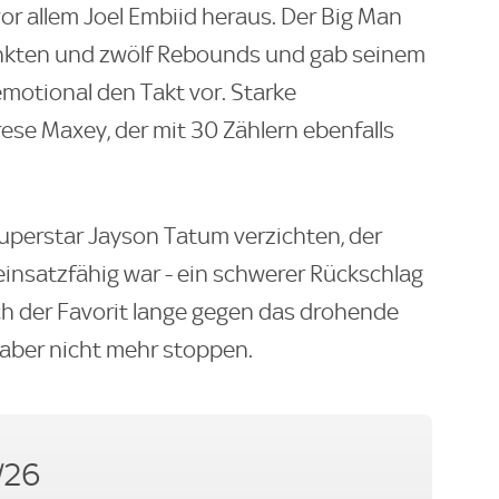
or allem Joel Embiid heraus. Der Big Man
unkten und zwölf Rebounds und gab seinem
motional den Takt vor. Starke
rese Maxey, der mit 30 Zählern ebenfalls
uperstar Jayson Tatum verzichten, der
nsatzfähig war - ein schwerer Rückschlag
ich der Favorit lange gegen das drohende
 aber nicht mehr stoppen.
/26