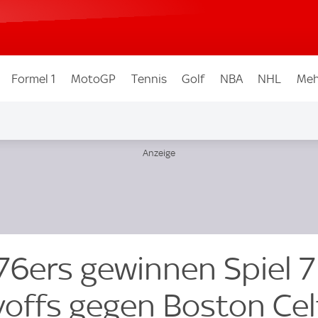
Formel 1
MotoGP
Tennis
Golf
NBA
NHL
Meh
76ers gewinnen Spiel 7
offs gegen Boston Cel