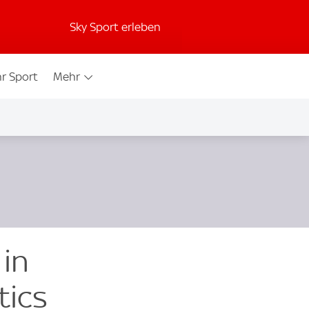
Sky Sport erleben
r Sport
Mehr
 in
tics