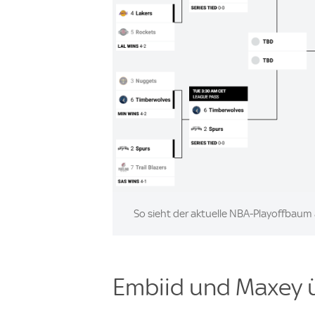
Image:
So sieht der aktuelle NBA-Playoffbaum
Embiid und Maxey 