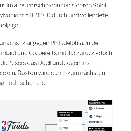
ert. Im alles entscheidenden siebten Spiel
ylvania mit 109:100 durch und vollendete
oljagd.
nächst klar gegen Philadelphia. In der
mbiid und Co. bereits mit 1:3 zurück - doch
 die Sixers das Duell und zogen ins
nce ein. Boston wird damit zum nächsten
g noch scheitert.