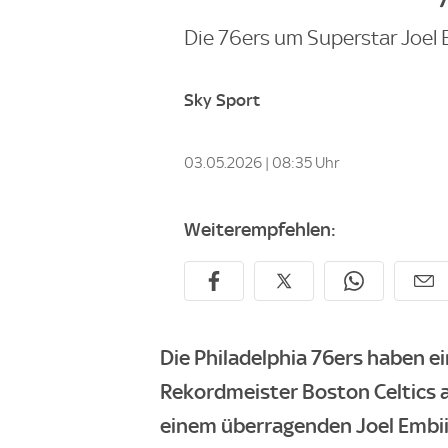
Die 76ers um Superstar Joel E
Sky Sport
03.05.2026 | 08:35 Uhr
Weiterempfehlen:
Die Philadelphia 76ers haben e
Rekordmeister Boston Celtics 
einem überragenden Joel Embiid