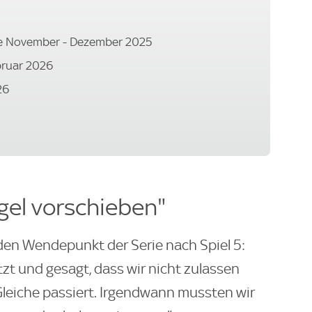
e November - Dezember 2025
ebruar 2026
26
gel vorschieben"
en Wendepunkt der Serie nach Spiel 5:
 und gesagt, dass wir nicht zulassen
Gleiche passiert. Irgendwann mussten wir