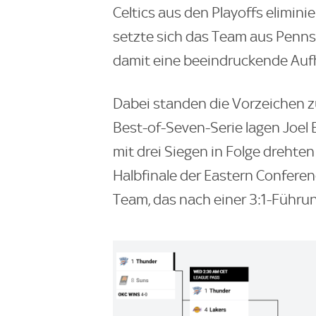
Celtics aus den Playoffs elimini
setzte sich das Team aus Penns
damit eine beeindruckende Aufh
Dabei standen die Vorzeichen zu
Best-of-Seven-Serie lagen Joel E
mit drei Siegen in Folge drehten
Halbfinale der Eastern Confere
Team, das nach einer 3:1-Führun