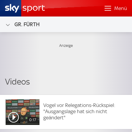
Menü
GR. FÜRTH
Vogel vor Relegations-Rückspiel:
"Ausgangslage hat sich nicht
geändert"
0:17