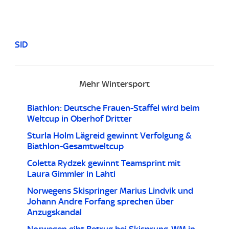
SID
Mehr Wintersport
Biathlon: Deutsche Frauen-Staffel wird beim
Weltcup in Oberhof Dritter
Sturla Holm Lägreid gewinnt Verfolgung &
Biathlon-Gesamtweltcup
Coletta Rydzek gewinnt Teamsprint mit
Laura Gimmler in Lahti
Norwegens Skispringer Marius Lindvik und
Johann Andre Forfang sprechen über
Anzugskandal
Norwegen gibt Betrug bei Skisprung-WM in