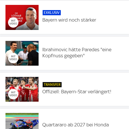
EXKLUSIV
Bayern wird noch stärker
Ibrahimovic hätte Paredes "eine
Kopfnuss gegeben"
TRANSFER
Offiziell: Bayern-Star verlängert!
Quartararo ab 2027 bei Honda