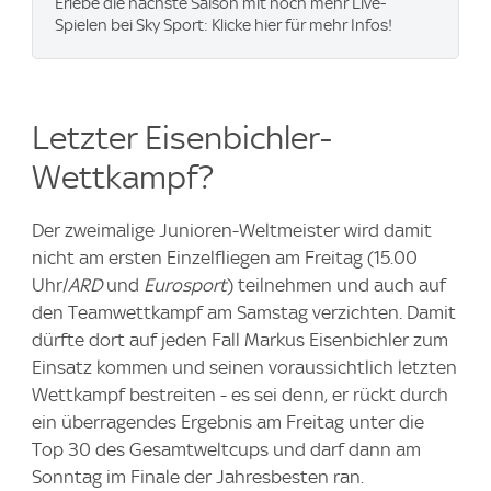
Erlebe die nächste Saison mit noch mehr Live-
Spielen bei Sky Sport: Klicke hier für mehr Infos!
Letzter Eisenbichler-
Wettkampf?
Der zweimalige Junioren-Weltmeister wird damit
nicht am ersten Einzelfliegen am Freitag (15.00
Uhr/
ARD
und
Eurosport
) teilnehmen und auch auf
den Teamwettkampf am Samstag verzichten. Damit
dürfte dort auf jeden Fall Markus Eisenbichler zum
Einsatz kommen und seinen voraussichtlich letzten
Wettkampf bestreiten - es sei denn, er rückt durch
ein überragendes Ergebnis am Freitag unter die
Top 30 des Gesamtweltcups und darf dann am
Sonntag im Finale der Jahresbesten ran.