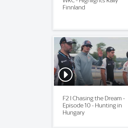
WRC - Highlights Rally
Finnland
F2 I Chasing the Dream -
Episode 10 - Hunting in
Hungary