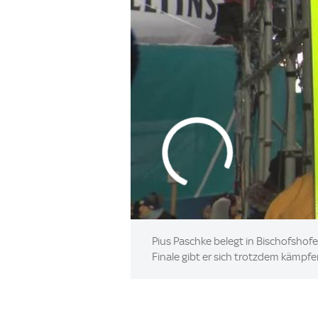
Pius Paschke belegt in Bischofshofe
Finale gibt er sich trotzdem kämpfer