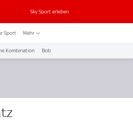
Sky Sport erleben
r Sport
Mehr
he Kombination
Bob
atz