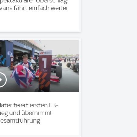
pektakulärer Überschlag!
vans fährt einfach weiter
later feiert ersten F3-
ieg und übernimmt
esamtführung