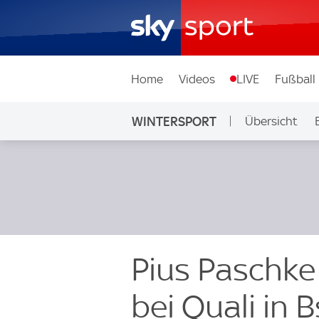
Home
Videos
LIVE
Fußball
WINTERSPORT
Übersicht
Rodeln
Eiss
Pius Paschke
bei Quali in 