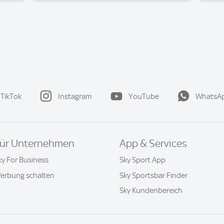
TikTok
Instagram
YouTube
WhatsA
ür Unternehmen
App & Services
ky For Business
Sky Sport App
erbung schalten
Sky Sportsbar Finder
Sky Kundenbereich