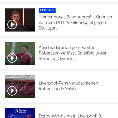
EXKLUSIV
"Immer etwas Besonderes" - Kimmich
vor dem DFB-Pokalendspiel gegen
Stuttgart
Abschiedsrunde geht weiter:
Robertson verlässt Spielfeld unter
Standing Ovations
Liverpool-Fans verabschieden
Robertson & Salah
Derby-Wahnsinn in Liverpool! 3.