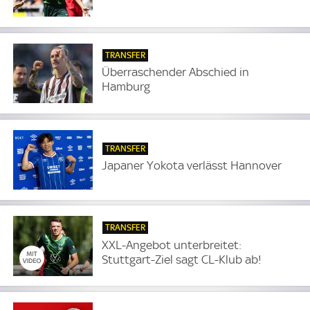
TRANSFER
Überraschender Abschied in
Hamburg
TRANSFER
Japaner Yokota verlässt Hannover
TRANSFER
XXL-Angebot unterbreitet:
Stuttgart-Ziel sagt CL-Klub ab!