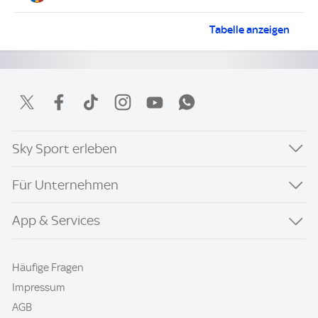
Tabelle
UEFA Conferen
anzeigen
Sky Sport erleben
Für Unternehmen
App & Services
Häufige Fragen
Impressum
AGB