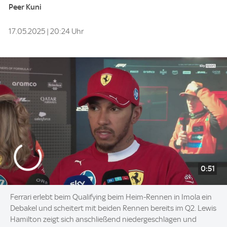
Peer Kuni
17.05.2025 | 20:24 Uhr
0:51
Ferrari erlebt beim Qualifying beim Heim-Rennen in Imola ein
Debakel und scheitert mit beiden Rennen bereits im Q2. Lewis
Hamilton zeigt sich anschließend niedergeschlagen und