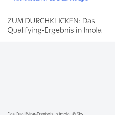
ZUM DURCHKLICKEN: Das
Qualifying-Ergebnis in Imola
I
Das Qualifying-Ergebnis in Imola. © Sky