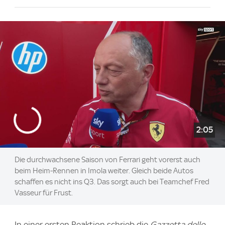
2:05
Die durchwachsene Saison von Ferrari geht vorerst auch
beim Heim-Rennen in Imola weiter. Gleich beide Autos
schaffen es nicht ins Q3. Das sorgt auch bei Teamchef Fred
Vasseur für Frust.
In einer ersten Reaktion schrieb die
Gazzetta dello