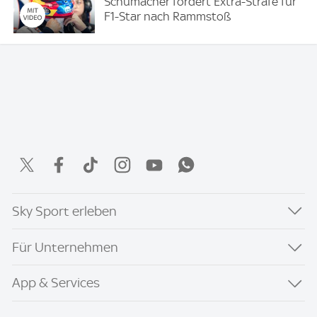
Schumacher fordert Extra-Strafe für
F1-Star nach Rammstoß
Sky Sport erleben
Für Unternehmen
App & Services