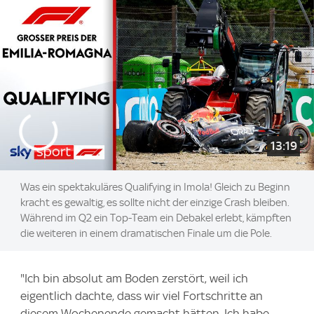
13:19
Was ein spektakuläres Qualifying in Imola! Gleich zu Beginn
kracht es gewaltig, es sollte nicht der einzige Crash bleiben.
Während im Q2 ein Top-Team ein Debakel erlebt, kämpften
die weiteren in einem dramatischen Finale um die Pole.
"Ich bin absolut am Boden zerstört, weil ich
eigentlich dachte, dass wir viel Fortschritte an
diesem Wochenende gemacht hätten. Ich habe