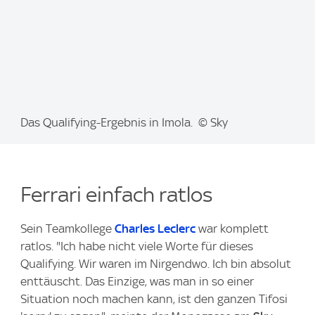
I
Das Qualifying-Ergebnis in Imola. © Sky
m
a
g
Ferrari einfach ratlos
e
:
Sein Teamkollege
Charles Leclerc
war komplett
ratlos. "Ich habe nicht viele Worte für dieses
Qualifying. Wir waren im Nirgendwo. Ich bin absolut
enttäuscht. Das Einzige, was man in so einer
Situation noch machen kann, ist den ganzen Tifosi