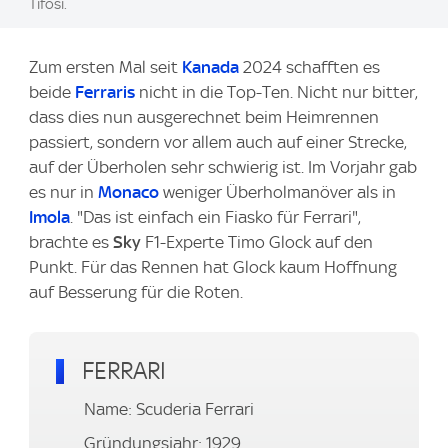
Tifosi.
Zum ersten Mal seit
Kanada
2024 schafften es
beide
Ferraris
nicht in die Top-Ten. Nicht nur bitter,
dass dies nun ausgerechnet beim Heimrennen
passiert, sondern vor allem auch auf einer Strecke,
auf der Überholen sehr schwierig ist. Im Vorjahr gab
es nur in
Monaco
weniger Überholmanöver als in
Imola
. "Das ist einfach ein Fiasko für Ferrari",
brachte es
Sky
F1-Experte Timo Glock auf den
Punkt. Für das Rennen hat Glock kaum Hoffnung
auf Besserung für die Roten.
FERRARI
Name: Scuderia Ferrari
Gründungsjahr: 1929