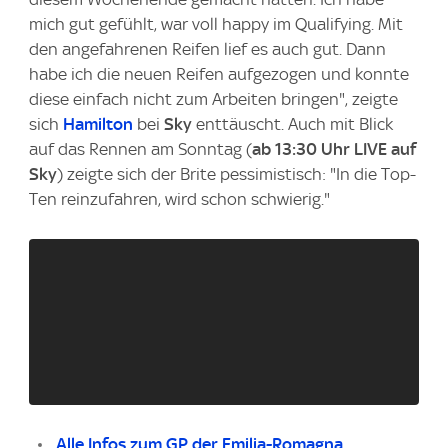
mich gut gefühlt, war voll happy im Qualifying. Mit
den angefahrenen Reifen lief es auch gut. Dann
habe ich die neuen Reifen aufgezogen und konnte
diese einfach nicht zum Arbeiten bringen", zeigte
sich
Hamilton
bei
Sky
enttäuscht. Auch mit Blick
auf das Rennen am Sonntag (
ab 13:30 Uhr LIVE auf
Sky
) zeigte sich der Brite pessimistisch: "In die Top-
Ten reinzufahren, wird schon schwierig."
Alle Infos zum GP der Emilia-Romagna