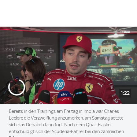
1:22
Bereits in den Trainings am Freitag in Imola war Charles
Leclerc die Verzweiflung anzumerken, am Samstag setzte
sich das Debakel dann fort. Nach dem Quali-Fiasko
entschuldigt sich der Scuderia-Fahrer bei den zahlreichen