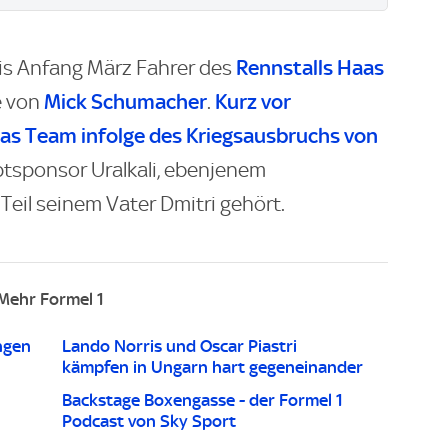
Rennstalls Haas
bis Anfang März Fahrer des
Mick Schumacher
Kurz vor
e von
.
das Team infolge des Kriegsausbruchs von
tsponsor Uralkali, ebenjenem
il seinem Vater Dmitri gehört.
Mehr Formel 1
ngen
Lando Norris und Oscar Piastri
kämpfen in Ungarn hart gegeneinander
Backstage Boxengasse - der Formel 1
Podcast von Sky Sport