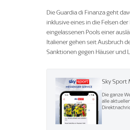
Die Guardia di Finanza geht dav
inklusive eines in die Felsen de
eingelassenen Pools einer ausl
Italiener gehen seit Ausbruch 
Sanktionen gegen Häuser und Lu
Sky Sport 
Die ganze We
alle aktuell
Direktnachri