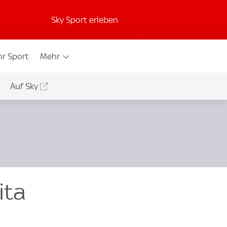
Sky Sport erleben
r Sport
Mehr
Auf Sky
ita