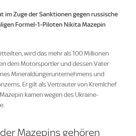
hat im Zuge der Sanktionen gegen russische
aligen Formel-1-Piloten Nikita Mazepin
teilten, wird das mehr als 100 Millionen
ien dem Motorsportler und dessen Vater
eines Mineraldüngerunternehmens und
erns. Er gilt als Vertrauter von Kremlchef
n Mazepin kamen wegen des Ukraine-
e.
 der Mazepins gehören