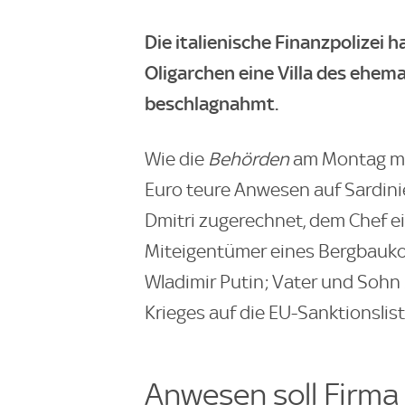
Die italienische Finanzpolizei 
Oligarchen eine Villa des ehem
beschlagnahmt.
Wie die
Behörden
am Montag mit
Euro teure Anwesen auf Sardin
Dmitri zugerechnet, dem Chef 
Miteigentümer eines Bergbaukonz
Wladimir Putin; Vater und Soh
Krieges auf die EU-Sanktionslist
Anwesen soll Firma