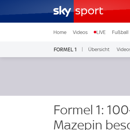
Home
Videos
LIVE
Fußball
FORMEL 1
Übersicht
Video
Formel 1: 100
Mazepin bes