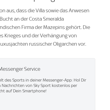
on aus, dass die Villa sowie das Anwesen
r Bucht an der Costa Smeralda
ändischen Firma der Mazepins gehört. Die
des Krieges und der Verhängung von
xusjachten russischer Oligarchen vor.
Messenger Service
lt des Sports in deiner Messenger-App: Hol Dir
en Nachrichten von Sky Sport kostenlos per
cht auf Dein Smartphone!