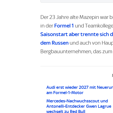
Der 23 Jahre alte Mazepin war 
Formel 1
in der
und Teamkolleg
Saisonstart aber trennte sich 
dem Russen
und auch von Haup
Bergbauunternehmen, das zum Te
Audi erst wieder 2027 mit Neueru
am Formel-1-Motor
Mercedes-Nachwuchsscout und
Antonelli-Entdecker Gwen Lagrue
wechselt zu Red Bull