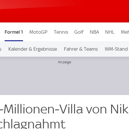
Formel 1
MotoGP
Tennis
Golf
NBA
NHL
Meh
s
Kalender & Ergebnisse
Fahrer & Teams
WM-Stand
-Millionen-Villa von Nik
chlagnahmt