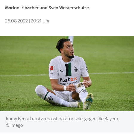
Marlon Irlbacher und Sven Westerschulze
26.08.2022 | 20:21 Uhr
Image:
Ramy Bensebaini verpasst das Topspiel gegen die Bayern.
© Imago