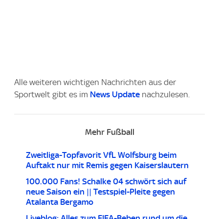
Alle weiteren wichtigen Nachrichten aus der
Sportwelt gibt es im
News Update
nachzulesen.
Mehr Fußball
Zweitliga-Topfavorit VfL Wolfsburg beim
Auftakt nur mit Remis gegen Kaiserslautern
100.000 Fans! Schalke 04 schwört sich auf
neue Saison ein || Testspiel-Pleite gegen
Atalanta Bergamo
Liveblog: Alles zum FIFA-Beben rund um die