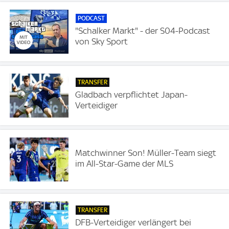
PODCAST
"Schalker Markt" - der S04-Podcast
von Sky Sport
TRANSFER
Gladbach verpflichtet Japan-
Verteidiger
Matchwinner Son! Müller-Team siegt
im All-Star-Game der MLS
TRANSFER
DFB-Verteidiger verlängert bei