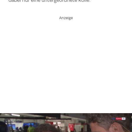
dabei nur eine untergeordnete Rolle.