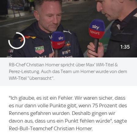
1:35
RB-Chef Christian Horner spricht über Max' WM-Titel &
Perez-Leistung. Auch das Team um Horner wurde von dem
WM-Titel ''überrascht''.
"Ich glaube, es ist ein Fehler. Wir waren sicher, dass
es nur dann volle Punkte gibt, wenn 75 Prozent des
Rennens gefahren wurden. Deshalb gingen wir
davon aus, dass uns ein Punkt fehlen würde", sagte
Red-Bull-Teamchef Christian Horner.