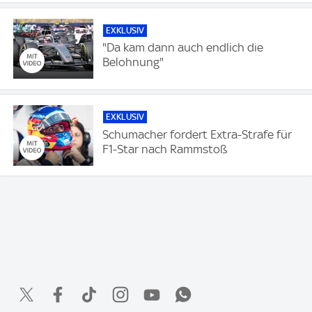
EXKLUSIV
"Da kam dann auch endlich die
Belohnung"
EXKLUSIV
Schumacher fordert Extra-Strafe für
F1-Star nach Rammstoß