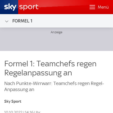
Menü
FORMEL 1
Formel 1: Teamchefs regen
Regelanpassung an
Nach Punkte-Wirrwarr: Teamchefs regen Regel-
Anpassung an
Sky Sport
10.10.2022 | 14:16 Uhr