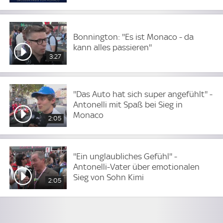
Bonnington: ''Es ist Monaco - da
kann alles passieren''
3:27
''Das Auto hat sich super angefühlt'' -
Antonelli mit Spaß bei Sieg in
Monaco
2:05
''Ein unglaubliches Gefühl'' -
Antonelli-Vater über emotionalen
Sieg von Sohn Kimi
2:05