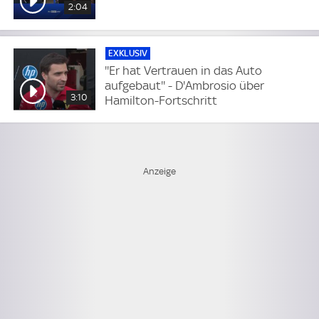
2:04
EXKLUSIV
''Er hat Vertrauen in das Auto
aufgebaut'' - D'Ambrosio über
3:10
Hamilton-Fortschritt