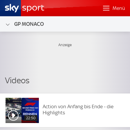
Menü
GP MONACO
Action von Anfang bis Ende - die
Highlights
22:50