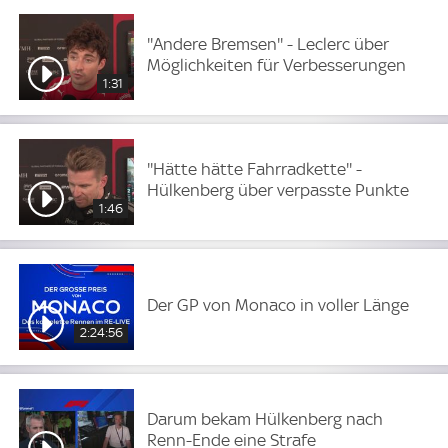
''Andere Bremsen'' - Leclerc über
Möglichkeiten für Verbesserungen
1:31
''Hätte hätte Fahrradkette'' -
Hülkenberg über verpasste Punkte
1:46
Der GP von Monaco in voller Länge
2:24:56
Darum bekam Hülkenberg nach
Renn-Ende eine Strafe