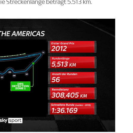
 Die Streckenlänge beträgt 5.513 km.