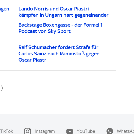
ngen
Lando Norris und Oscar Piastri
kämpfen in Ungarn hart gegeneinander
Backstage Boxengasse - der Formel 1
Podcast von Sky Sport
Ralf Schumacher fordert Strafe für
Carlos Sainz nach Rammstoß gegen
Oscar Piastri
l)
TikTok
Instagram
YouTube
WhatsA