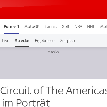
Formel 1
MotoGP
Tennis
Golf
NBA
NHL
Meh
Live
Strecke
Ergebnisse
Zeitplan
 Circuit of The America
 im Porträt