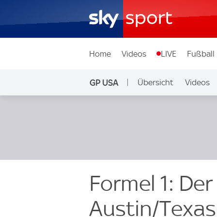
Home
Videos
LIVE
Fußball
GP USA
Übersicht
Videos
Formel 1: Der
Austin/Texas