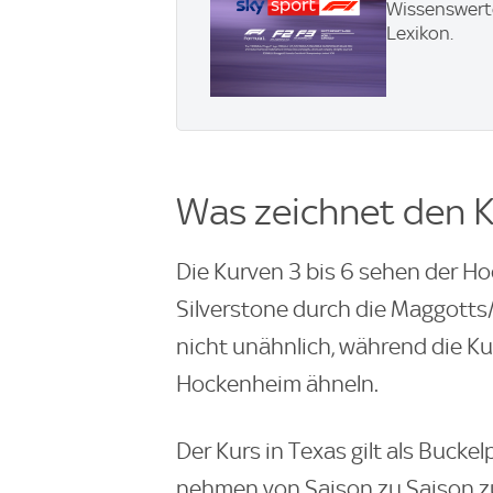
Wissenswerte
Lexikon.
Was zeichnet den K
Die Kurven 3 bis 6 sehen der H
Silverstone durch die Maggotts
nicht unähnlich, während die K
Hockenheim ähneln.
Der Kurs in Texas gilt als Bucke
nehmen von Saison zu Saison zu. 