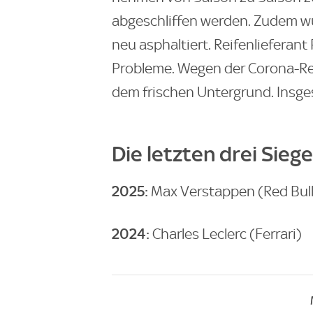
abgeschliffen werden. Zudem wu
neu asphaltiert. Reifenlieferant P
Probleme. Wegen der Corona-Res
dem frischen Untergrund. Insg
Die letzten drei Siege
2025:
Max Verstappen (Red Bull
2024:
Charles Leclerc (Ferrari)