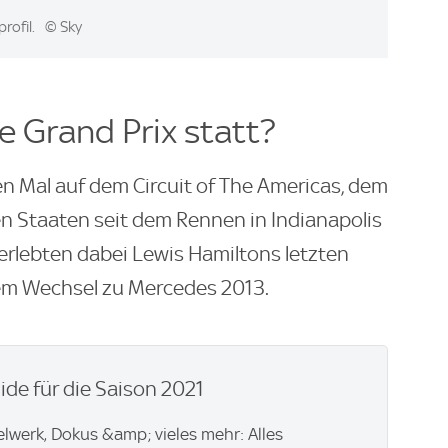
rofil.
© Sky
e Grand Prix statt?
en Mal auf dem Circuit of The Americas, dem
en Staaten seit dem Rennen in Indianapolis
rlebten dabei Lewis Hamiltons letzten
nem Wechsel zu Mercedes 2013.
ide für die Saison 2021
elwerk, Dokus &amp; vieles mehr: Alles