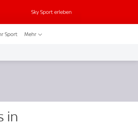
Sky Sport erleben
r Sport
Mehr
s in