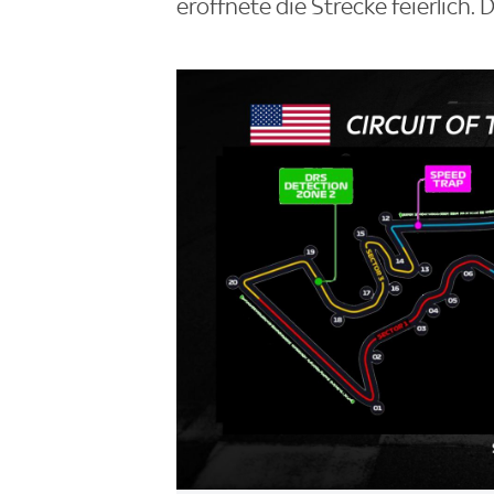
eröffnete die Strecke feierlich.