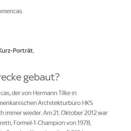
 Americas
Kurz-Porträt.
recke gebaut?
icas, der von Hermann Tilke in
erikanischen Architekturbüro HKS
ch immer wieder. Am 21. Oktober 2012 war
retti, Formel-1-Champion von 1978,