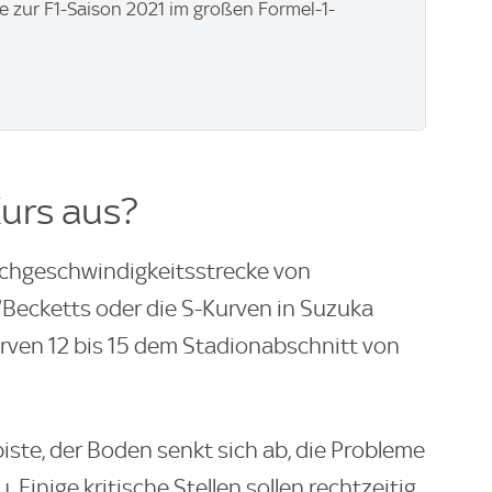
 zur F1-Saison 2021 im großen Formel-1-
urs aus?
ochgeschwindigkeitsstrecke von
/Becketts oder die S-Kurven in Suzuka
urven 12 bis 15 dem Stadionabschnitt von
lpiste, der Boden senkt sich ab, die Probleme
Einige kritische Stellen sollen rechtzeitig