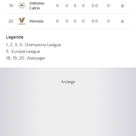
Udinese
19
0
0
0
0
0:0
0
0
Calcio
Venezia
20
0
0
0
0
0:0
0
0
Legende
1., 2., 3., 4.: Champions League
5.: Europa League
18., 19., 20.: Absteiger