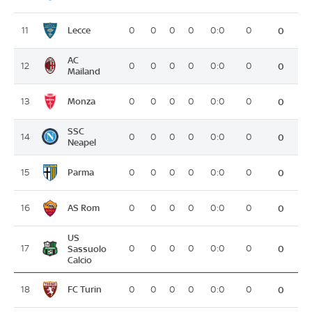
Lecce
11
0
0
0
0
0:0
0
0
AC
12
0
0
0
0
0:0
0
0
Mailand
Monza
13
0
0
0
0
0:0
0
0
SSC
14
0
0
0
0
0:0
0
0
Neapel
Parma
15
0
0
0
0
0:0
0
0
AS Rom
16
0
0
0
0
0:0
0
0
US
17
Sassuolo
0
0
0
0
0:0
0
0
Calcio
FC Turin
18
0
0
0
0
0:0
0
0