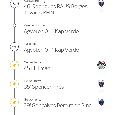
Auswechslung
46' Rodrigues RAUS Borges
Tavares REIN
Zweite Halbzeit
Ägypten 0 - 1 Kap Verde
Halbzeit
Ägypten 0 - 1 Kap Verde
Gelbe Karte
45+1' Emad
Gelbe Karte
35' Spencer Pires
Gelbe Karte
29' Gonçalves Pereira de Pina