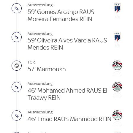
Auswechslung
59' Gomes Arcanjo RAUS
Moreira Fernandes REIN
Auswechslung
59' Oliveira Alves Varela RAUS
Mendes REIN
TOR
57' Marmoush
Auswechslung
46' Mohamed Ahmed RAUS El
Traawy REIN
Auswechslung
46' Emad RAUS Mahmoud REIN