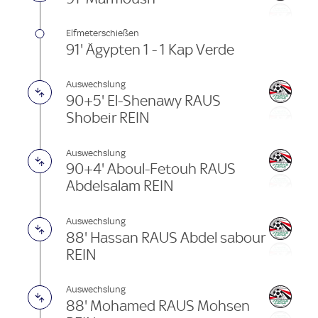
Elfmeterschießen
91' Ägypten 1 - 1 Kap Verde
Auswechslung
90+5' El-Shenawy RAUS
Shobeir REIN
Auswechslung
90+4' Aboul-Fetouh RAUS
Abdelsalam REIN
Auswechslung
88' Hassan RAUS Abdel sabour
REIN
Auswechslung
88' Mohamed RAUS Mohsen