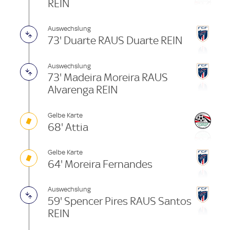
REIN
Auswechslung
73' Duarte RAUS Duarte REIN
Auswechslung
73' Madeira Moreira RAUS
Alvarenga REIN
Gelbe Karte
68' Attia
Gelbe Karte
64' Moreira Fernandes
Auswechslung
59' Spencer Pires RAUS Santos
REIN