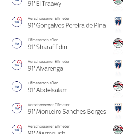
91' El Traawy
Verschossener Elfmeter
91' Gonçalves Pereira de Pina
Elfmeterschießen
91' Sharaf Edin
Verschossener Elfmeter
91' Alvarenga
Elfmeterschießen
91' Abdelsalam
Verschossener Elfmeter
91' Monteiro Sanches Borges
Verschossener Elfmeter
91' Marmoush