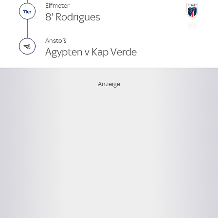
Elfmeter
8' Rodrigues
Anstoß
Ägypten v Kap Verde