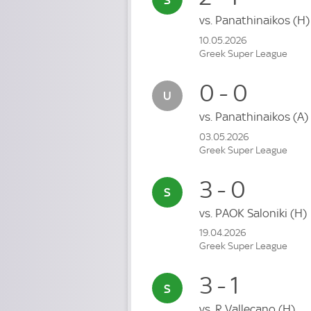
vs.
Panathinaikos
(H)
10.05.2026
Greek Super League
0 - 0
vs.
Panathinaikos
(A)
03.05.2026
Greek Super League
3 - 0
vs.
PAOK Saloniki
(H)
19.04.2026
Greek Super League
3 - 1
vs.
R Vallecano
(H)