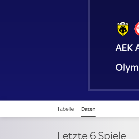
AEK 
Olym
Tabelle
Daten
Letzte 6 Spiele