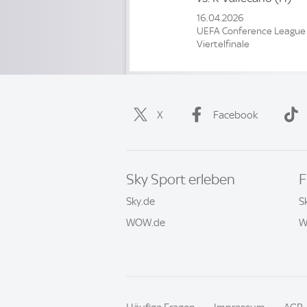
16.04.2026
UEFA Conference League
Viertelfinale
X
Facebook
Sky Sport erleben
F
Sky.de
S
WOW.de
W