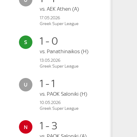
vs.
AEK Athen
(A)
17.05.2026
Greek Super League
1 - 0
vs.
Panathinaikos
(H)
13.05.2026
Greek Super League
1 - 1
vs.
PAOK Saloniki
(H)
10.05.2026
Greek Super League
1 - 3
vs.
PAOK Saloniki
(A)