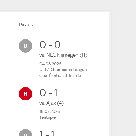
Piräus
0 - 0
vs.
NEC Nijmegen
(H)
04.08.2026
UEFA Champions League
Qualifikation 3. Runde
0 - 1
vs.
Ajax
(A)
18.07.2026
Testspiel
1 - 1