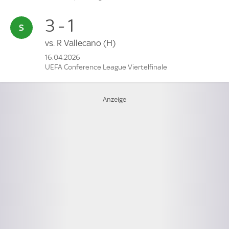
3 - 1
vs.
R Vallecano
(H)
16.04.2026
UEFA Conference League Viertelfinale