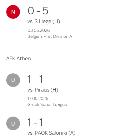
0 - 5
vs.
S Liege
(H)
03.05.2026
Belgien, First Division A
AEK Athen
1 - 1
vs.
Piräus
(H)
17.05.2026
Greek Super League
1 - 1
vs.
PAOK Saloniki
(A)