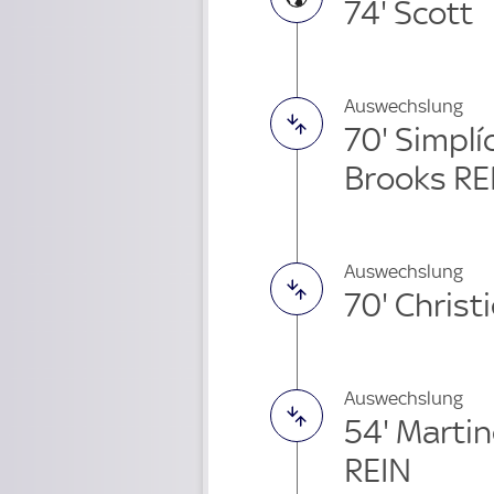
74' Scott
Auswechslung
70' Simpl
Brooks RE
Auswechslung
70' Chris
Auswechslung
54' Martin
REIN