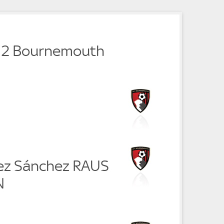
 - 2 Bournemouth
ez Sánchez RAUS
N