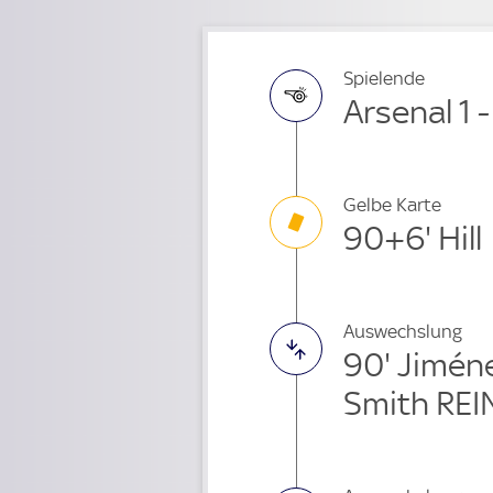
Spielende
Arsenal 1
Gelbe Karte
90+6' Hill
Auswechslung
90' Jimén
Smith REI