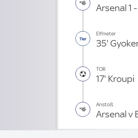
Arsenal 1 
Elfmeter
35' Gyoke
TOR
17' Kroupi
Anstoß
Arsenal v