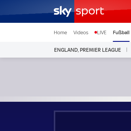
Home
Videos
LIVE
Fußball
ENGLAND, PREMIER LEAGUE
Arsenal - Bournemouth; England, Premier League