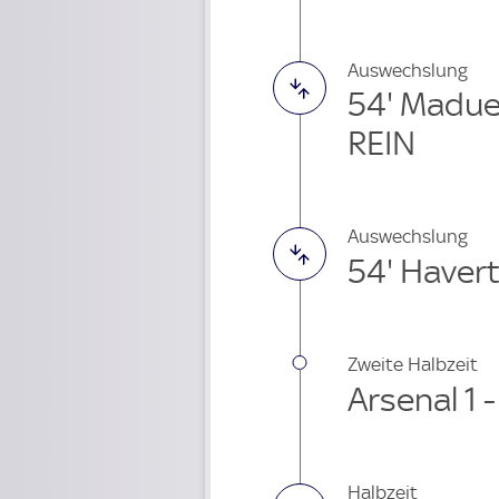
Auswechslung
54' Madu
REIN
Auswechslung
54' Haver
Zweite Halbzeit
Arsenal 1 
Halbzeit