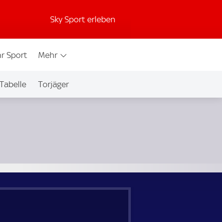
Sky Sport erleben
r Sport
Mehr
Tabelle
Torjäger