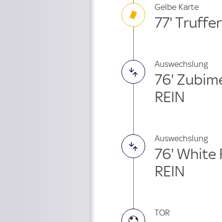
Gelbe Karte
77' Truffer
Auswechslung
76' Zubim
REIN
Auswechslung
76' White
REIN
TOR