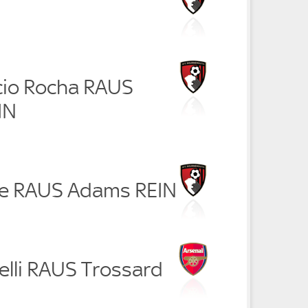
ício Rocha RAUS
IN
tie RAUS Adams REIN
elli RAUS Trossard