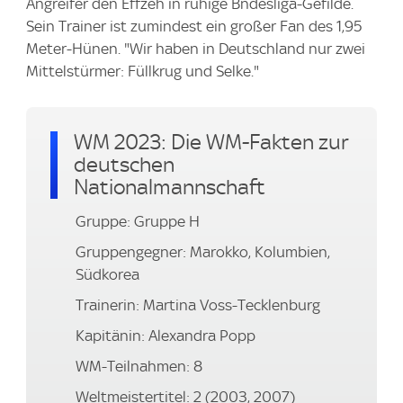
Angreifer den Effzeh in ruhige Bndesliga-Gefilde.
Sein Trainer ist zumindest ein großer Fan des 1,95
Meter-Hünen. "Wir haben in Deutschland nur zwei
Mittelstürmer: Füllkrug und Selke."
WM 2023: Die WM-Fakten zur
deutschen
Nationalmannschaft
Gruppe: Gruppe H
Gruppengegner: Marokko, Kolumbien,
Südkorea
Trainerin: Martina Voss-Tecklenburg
Kapitänin: Alexandra Popp
WM-Teilnahmen: 8
Weltmeistertitel: 2 (2003, 2007)