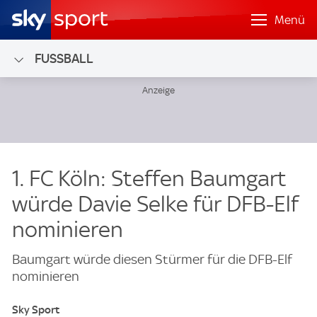
Menü
FUSSBALL
1. FC Köln: Steffen Baumgart
würde Davie Selke für DFB-Elf
nominieren
Baumgart würde diesen Stürmer für die DFB-Elf
nominieren
Sky Sport