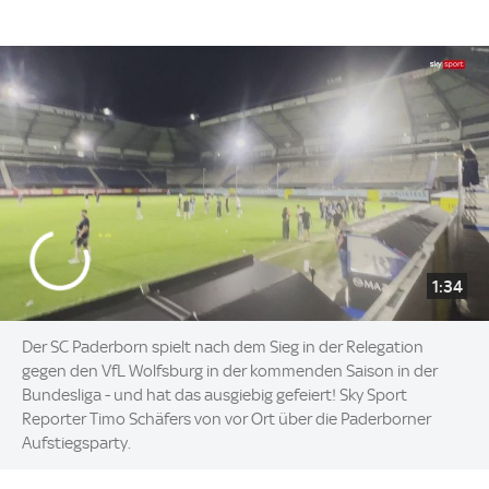
1:34
Der SC Paderborn spielt nach dem Sieg in der Relegation
gegen den VfL Wolfsburg in der kommenden Saison in der
Bundesliga - und hat das ausgiebig gefeiert! Sky Sport
Reporter Timo Schäfers von vor Ort über die Paderborner
Aufstiegsparty.