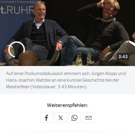
3:43
Auf einer Podiumsdiskussion erinnern sich Jürgen Klopp und
Hans-Joachim Watzke an eine kuriose Geschichte bei der
Meisterfeier (Videodauer: 3:43 Minuten).
Weiterempfehlen: