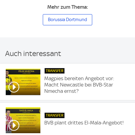
Mehr zum Thema:
Borussia Dortmund
Auch interessant
TRANSFER
Magpies bereiten Angebot vor:
Macht Newcastle bei BVB-Star
Nmecha ernst?
TRANSFER
BVB plant drittes El-Mala-Angebot!