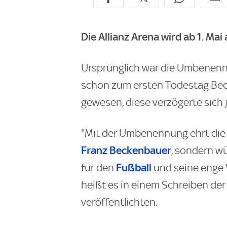
Die Allianz Arena wird ab 1. Ma
Ursprünglich war die Umbenenn
schon zum ersten Todestag Bec
gewesen, diese verzögerte sich 
"Mit der Umbenennung ehrt die S
Franz Beckenbauer
, sondern w
Fußball
für den
und seine enge 
heißt es in einem Schreiben der
veröffentlichten.