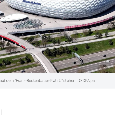
i auf dem "Franz-Beckenbauer-Platz 5" stehen.
© DPA pa