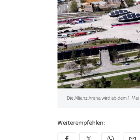
Image:
Die Allianz Arena wird ab dem 1. Ma
Weiterempfehlen: