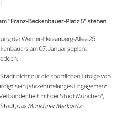
i am "Franz-Beckenbauer-Platz 5" stehen.
ung der Werner-Heisenberg-Allee 25
kenbauers am 07. Januar geplant
jedoch.
tadt nicht nur die sportlichen Erfolge von
ürdigt sein jahrzehntelanges Engagement
Verbundenheit mit der Stadt München",
 Stadt, das
Münchner Merkur/tz