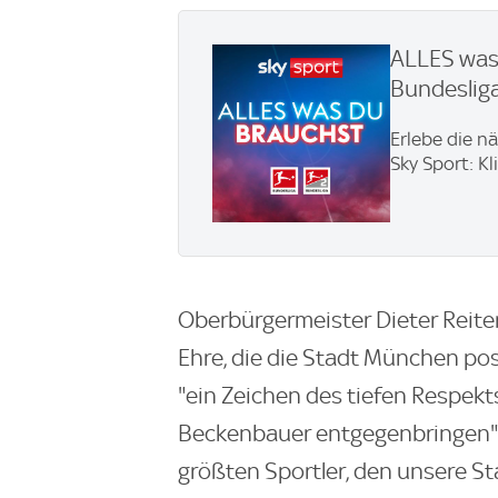
ALLES was 
Bundesliga
Erlebe die n
Sky Sport: Kl
Oberbürgermeister Dieter Reiter
Ehre, die die Stadt München po
"ein Zeichen des tiefen Respekt
Beckenbauer entgegenbringen"
größten Sportler, den unsere St