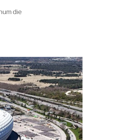
thum die