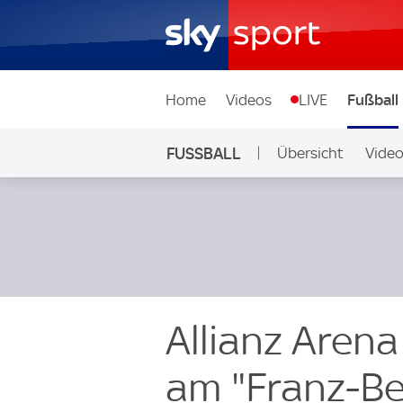
Home
Videos
LIVE
Fußball
FUSSBALL
Übersicht
Vide
Auf Sky
Allianz Arena
am "Franz-Be