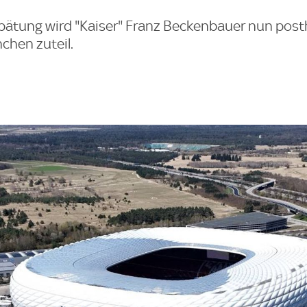
pätung wird "Kaiser" Franz Beckenbauer nun pos
chen zuteil.