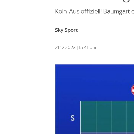
Köln-Aus offiziell! Baumgart 
Sky Sport
21.12.2023 | 15:41 Uhr