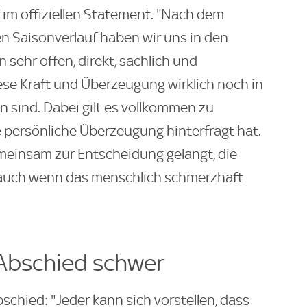
r im offiziellen Statement. "Nach dem
en Saisonverlauf haben wir uns in den
ehr offen, direkt, sachlich und
ese Kraft und Überzeugung wirklich noch in
sind. Dabei gilt es vollkommen zu
e persönliche Überzeugung hinterfragt hat.
emeinsam zur Entscheidung gelangt, die
auch wenn das menschlich schmerzhaft
 Abschied schwer
chied: "Jeder kann sich vorstellen, dass