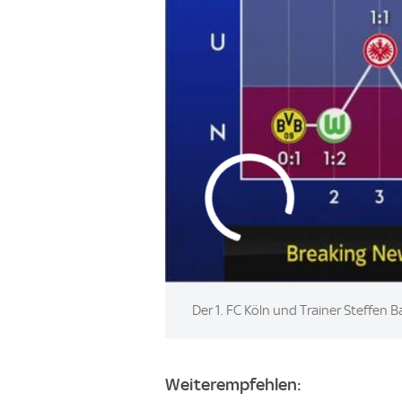
Der 1. FC Köln und Trainer Steffen
Weiterempfehlen: