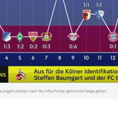
 Baumgart werden nach Sky Infos fortan getrennte Wege gehen.