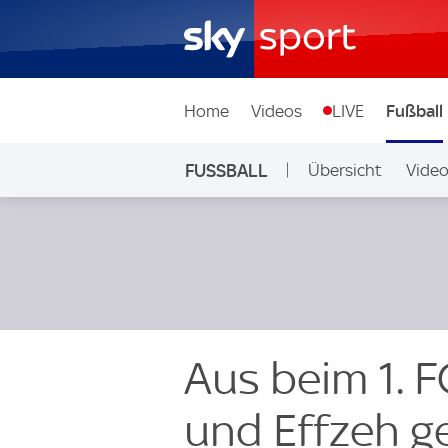
Home
Videos
LIVE
Fußball
FUSSBALL
Übersicht
Vide
Auf Sky
Aus beim 1. 
und Effzeh g