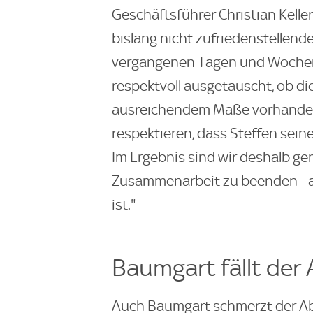
Geschäftsführer Christian Kelle
bislang nicht zufriedenstellend
vergangenen Tagen und Wochen s
respektvoll ausgetauscht, ob di
ausreichendem Maße vorhanden 
respektieren, dass Steffen sein
Im Ergebnis sind wir deshalb g
Zusammenarbeit zu beenden - 
ist."
Baumgart fällt der
Auch Baumgart schmerzt der Abs