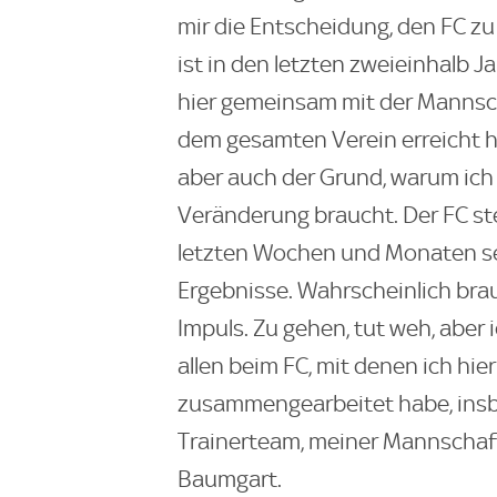
mir die Entscheidung, den FC zu v
ist in den letzten zweieinhalb 
hier gemeinsam mit der Mannsch
dem gesamten Verein erreicht ha
aber auch der Grund, warum ich 
Veränderung braucht. Der FC ste
letzten Wochen und Monaten sehr
Ergebnisse. Wahrscheinlich br
Impuls. Zu gehen, tut weh, aber 
allen beim FC, mit denen ich hie
zusammengearbeitet habe, ins
Trainerteam, meiner Mannschaft
Baumgart.