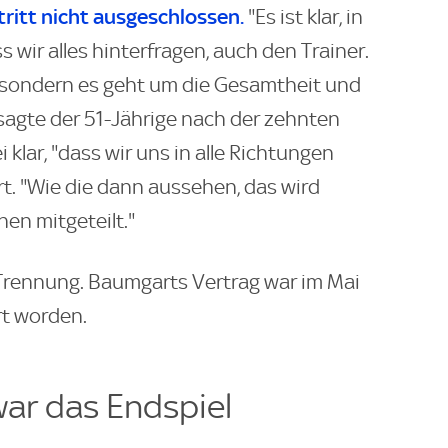
tritt nicht ausgeschlossen.
"Es ist klar, in
ss wir alles hinterfragen, auch den Trainer.
 sondern es geht um die Gesamtheit und
, sagte der 51-Jährige nach der zehnten
i klar, "dass wir uns in alle Richtungen
. "Wie die dann aussehen, das wird
en mitgeteilt."
e Trennung. Baumgarts Vertrag war im Mai
rt worden.
war das Endspiel