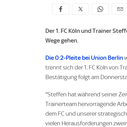
Der 1. FC Köln und Trainer Ste
Wege gehen.
Die 0:2-Pleite bei Union Berlin
w
trennt sich der 1. FC Köln von Tr
Bestätigung folgt am Donnerst
"Steffen hat während seiner Ze
Trainerteam hervorragende Arbeit
dem FC und unserer strategisch
vielen Herausforderungen zweima