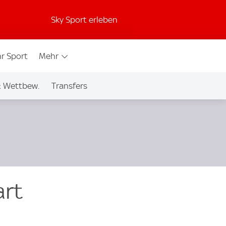
Sky Sport erleben
r Sport
Mehr
& Wettbew.
Transfers
art