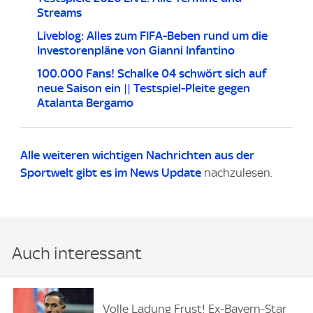
Streams
Liveblog: Alles zum FIFA-Beben rund um die
Investorenpläne von Gianni Infantino
100.000 Fans! Schalke 04 schwört sich auf
neue Saison ein || Testspiel-Pleite gegen
Atalanta Bergamo
Alle weiteren wichtigen Nachrichten aus der
Sportwelt gibt es im
News Update
nachzulesen.
Auch interessant
Volle Ladung Frust! Ex-Bayern-Star