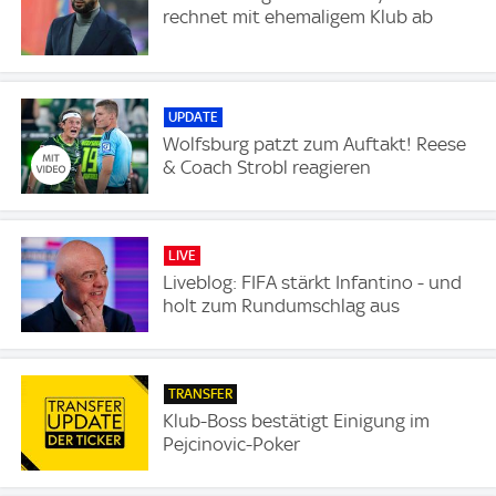
rechnet mit ehemaligem Klub ab
UPDATE
Wolfsburg patzt zum Auftakt! Reese
& Coach Strobl reagieren
LIVE
Liveblog: FIFA stärkt Infantino - und
holt zum Rundumschlag aus
TRANSFER
Klub-Boss bestätigt Einigung im
Pejcinovic-Poker