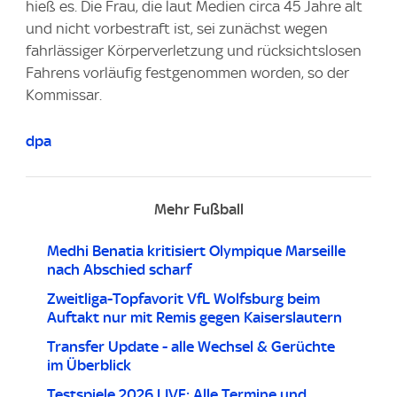
hieß es. Die Frau, die laut Medien circa 45 Jahre alt
und nicht vorbestraft ist, sei zunächst wegen
fahrlässiger Körperverletzung und rücksichtslosen
Fahrens vorläufig festgenommen worden, so der
Kommissar.
dpa
Mehr Fußball
Medhi Benatia kritisiert Olympique Marseille
nach Abschied scharf
Zweitliga-Topfavorit VfL Wolfsburg beim
Auftakt nur mit Remis gegen Kaiserslautern
Transfer Update - alle Wechsel & Gerüchte
im Überblick
Testspiele 2026 LIVE: Alle Termine und