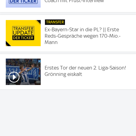
Coach mit Frust-Interview
TRANSFER
Ex-Bayern-Star in die PL? || Erste
Reds-Gespräche wegen 170-Mio.-
Mann
Erstes Tor der neuen 2. Liga-Saison!
Grönning eiskalt