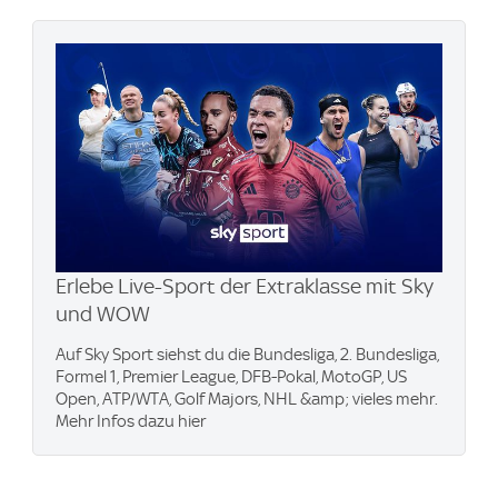
Erlebe Live-Sport der Extraklasse mit Sky
und WOW
Auf Sky Sport siehst du die Bundesliga, 2. Bundesliga,
Formel 1, Premier League, DFB-Pokal, MotoGP, US
Open, ATP/WTA, Golf Majors, NHL &amp; vieles mehr.
Mehr Infos dazu hier