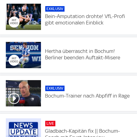
EXKLUSIV
Bein-Amputation drohte! VfL-Profi
gibt emotionalen Einblick
Hertha überrascht in Bochum!
Berliner beenden Auftakt-Misere
EXKLUSIV
Bochum-Trainer nach Abpfiff in Rage
LIVE
Gladbach-Kapitän fix || Bochum-