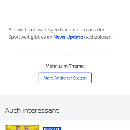
Alle weiteren wichtigen Nachrichten aus der
Sportwelt gibt es im
News Update
nachzulesen.
Mehr zum Thema:
Marc-Andre ter Stegen
Auch interessant
PODCAST