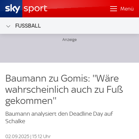
Menü
FUSSBALL
Baumann zu Gomis: ''Wäre
wahrscheinlich auch zu Fuß
gekommen''
Baumann analysiert den Deadline Day auf
Schalke
02.09.2025 | 15:12 Uhr