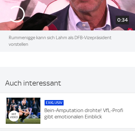
0:34
Rummenigge kann sich Lahm als DFB-Vizepräsident
vorstellen
Auch interessant
EXKLUSIV
Bein-Amputation drohte! VfL-Profi
gibt emotionalen Einblick