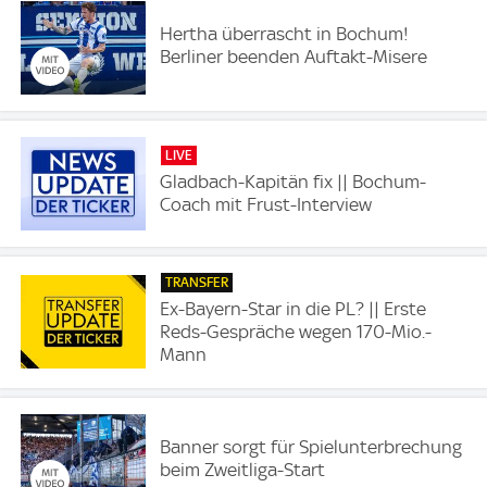
Hertha überrascht in Bochum!
Berliner beenden Auftakt-Misere
LIVE
Gladbach-Kapitän fix || Bochum-
Coach mit Frust-Interview
TRANSFER
Ex-Bayern-Star in die PL? || Erste
Reds-Gespräche wegen 170-Mio.-
Mann
Banner sorgt für Spielunterbrechung
beim Zweitliga-Start