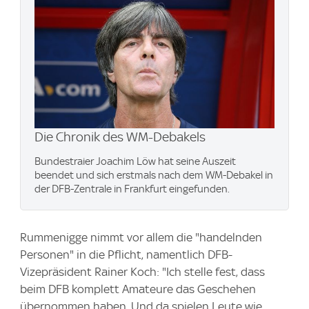
Die Chronik des WM-Debakels
Bundestraier Joachim Löw hat seine Auszeit
beendet und sich erstmals nach dem WM-Debakel in
der DFB-Zentrale in Frankfurt eingefunden.
Rummenigge nimmt vor allem die "handelnden
Personen" in die Pflicht, namentlich DFB-
Vizepräsident Rainer Koch: "Ich stelle fest, dass
beim DFB komplett Amateure das Geschehen
übernommen haben. Und da spielen Leute wie