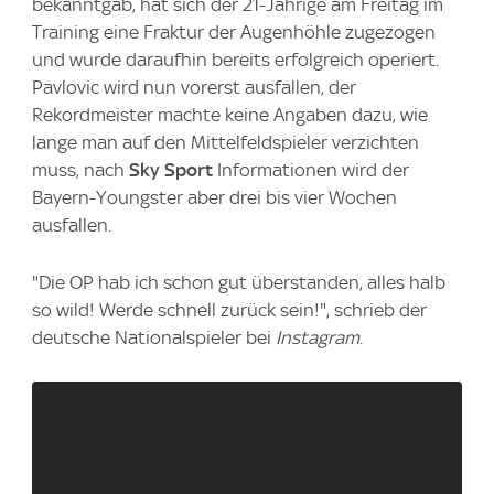
bekanntgab, hat sich der 21-Jährige am Freitag im
Training eine Fraktur der Augenhöhle zugezogen
und wurde daraufhin bereits erfolgreich operiert.
Pavlovic wird nun vorerst ausfallen, der
Rekordmeister machte keine Angaben dazu, wie
lange man auf den Mittelfeldspieler verzichten
muss, nach
Sky Sport
Informationen wird der
Bayern-Youngster aber drei bis vier Wochen
ausfallen.
"Die OP hab ich schon gut überstanden, alles halb
so wild! Werde schnell zurück sein!", schrieb der
deutsche Nationalspieler bei
Instagram
.