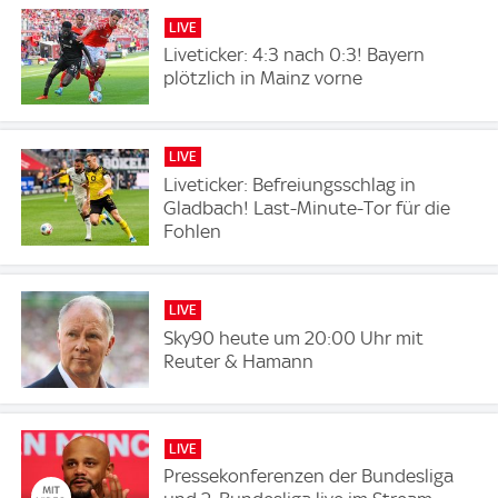
LIVE
Liveticker: 4:3 nach 0:3! Bayern
plötzlich in Mainz vorne
LIVE
Liveticker: Befreiungsschlag in
Gladbach! Last-Minute-Tor für die
Fohlen
LIVE
Sky90 heute um 20:00 Uhr mit
Reuter & Hamann
LIVE
Pressekonferenzen der Bundesliga