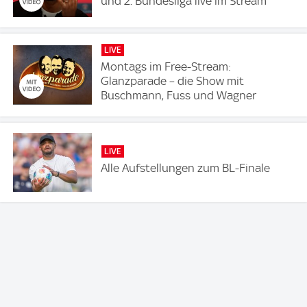
und 2. Bundesliga live im Stream
LIVE
Montags im Free-Stream:
Glanzparade – die Show mit
Buschmann, Fuss und Wagner
LIVE
Alle Aufstellungen zum BL-Finale