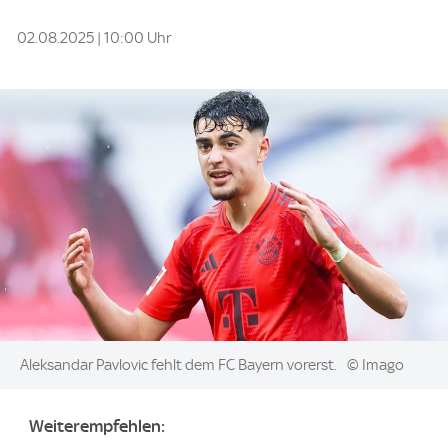
02.08.2025 | 10:00 Uhr
Image:
Aleksandar Pavlovic fehlt dem FC Bayern vorerst.
© Imago
Weiterempfehlen: