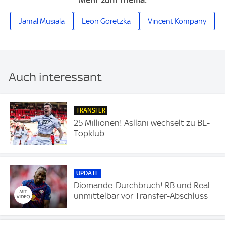
Jamal Musiala
Leon Goretzka
Vincent Kompany
Auch interessant
TRANSFER
25 Millionen! Asllani wechselt zu BL-
Topklub
UPDATE
Diomande-Durchbruch! RB und Real
unmittelbar vor Transfer-Abschluss