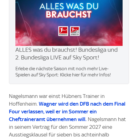
ALLES was du brauchst! Bundesliga und
2. Bundesliga LIVE auf Sky Sport!
Erlebe die nächste Saison mit noch mehr Live-
Spielen auf Sky Sport: Klicke hier für mehr Infos!
Nagelsmann war einst Hübners Trainer in
Hoffenheim.
Wagner wird den DFB nach dem Final
Four verlassen, weil er im Sommer ein
Cheftraineramt übernehmen will.
⁠Nagelsmann hat
in seinem Vertrag für den Sommer 2027 eine
Ausstiegsklausel für sieben bis achteinhalb