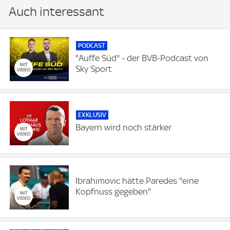
Auch interessant
PODCAST
"Auffe Süd" - der BVB-Podcast von
Sky Sport
EXKLUSIV
Bayern wird noch stärker
Ibrahimovic hätte Paredes "eine
Kopfnuss gegeben"