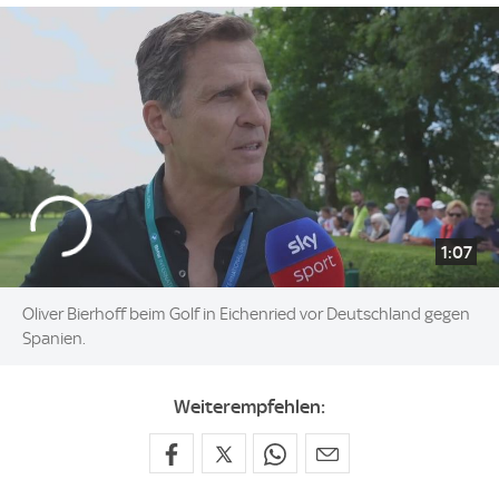
1:07
Oliver Bierhoff beim Golf in Eichenried vor Deutschland gegen
Spanien.
Weiterempfehlen: