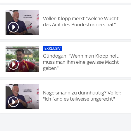
Völler: Klopp merkt "welche Wucht
das Amt des Bundestrainers hat"
EXKLUSIV
Gündogan: ''Wenn man Klopp holt,
muss man ihm eine gewisse Macht
geben''
Nagelsmann zu dünnhäutig? Völler:
"Ich fand es teilweise ungerecht"