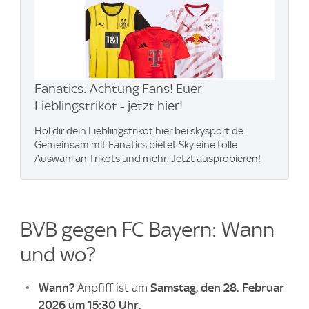
Fanatics: Achtung Fans! Euer
Lieblingstrikot - jetzt hier!
Hol dir dein Lieblingstrikot hier bei skysport.de.
Gemeinsam mit Fanatics bietet Sky eine tolle
Auswahl an Trikots und mehr. Jetzt ausprobieren!
BVB gegen FC Bayern: Wann
und wo?
Wann?
Anpfiff ist am
Samstag, den 28. Februar
2026 um 15:30 Uhr.