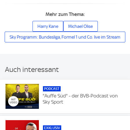
Mehr zum Thema:
Harry Kane
Michael Olise
Sky Programm: Bundesliga, Formel 1 und Co. live im Stream
Auch interessant
PODCAST
"Auffe Süd" - der BVB-Podcast von
Sky Sport
EXKLUSIV