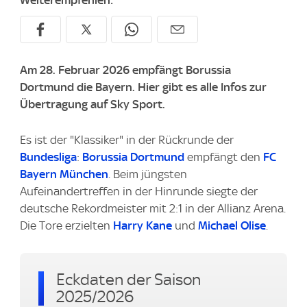
Weiterempfehlen:
Am 28. Februar 2026 empfängt Borussia
Dortmund die Bayern. Hier gibt es alle Infos zur
Übertragung auf Sky Sport.
Es ist der "Klassiker" in der Rückrunde der
Bundesliga
:
Borussia Dortmund
empfängt den
FC
Bayern München
. Beim jüngsten
Aufeinandertreffen in der Hinrunde siegte der
deutsche Rekordmeister mit 2:1 in der Allianz Arena.
Die Tore erzielten
Harry Kane
und
Michael Olise
.
Eckdaten der Saison
2025/2026