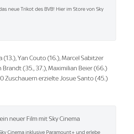
 das neue Trikot des BVB! Hier im Store von Sky
 (13.), Yan Couto (16.), Marcel Sabitzer
n Brandt (35., 37.), Maximilian Beier (66.)
00 Zuschauern erzielte Josue Santo (45.)
ein neuer Film mit Sky Cinema
t Sky Cinema inklusive Paramount+ und erlebe