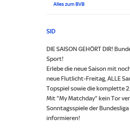
Alles zum BVB
SID
DIE SAISON GEHÖRT DIR! Bundes
Sport!
Erlebe die neue Saison mit noch
neue Flutlicht-Freitag, ALLE Sa
Topspiel sowie die komplette 2.
Mit "My Matchday" kein Tor ve
Sonntagsspiele der Bundesliga d
informieren
!