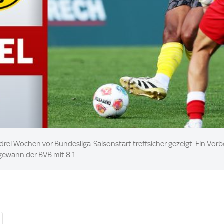
rei Wochen vor Bundesliga-Saisonstart treffsicher gezeigt. Ein Vor
 gewann der BVB mit 8:1.