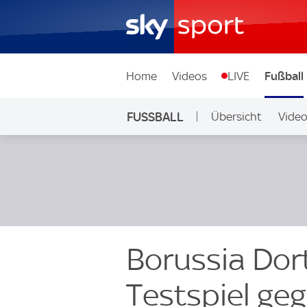
Home
Videos
LIVE
Fußball
FUSSBALL
Übersicht
Vide
Auf Sky
Borussia Do
Testspiel ge