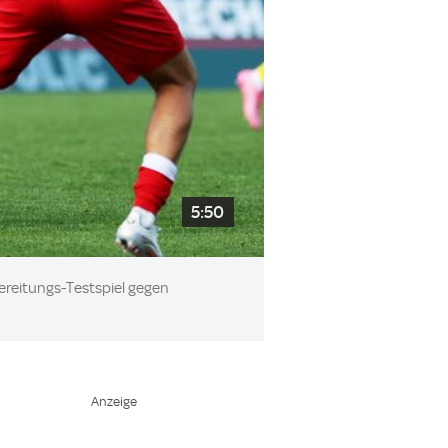
5:50
bereitungs-Testspiel gegen