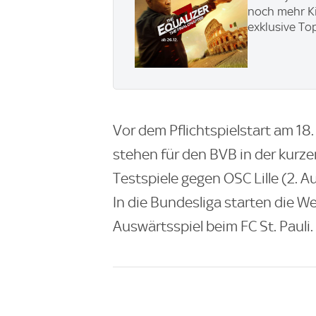
noch mehr Ki
exklusive To
Vor dem Pflichtspielstart am 18
stehen für den BVB in der kurz
Testspiele gegen OSC Lille (2. A
In die Bundesliga starten die W
Auswärtsspiel beim FC St. Pauli.