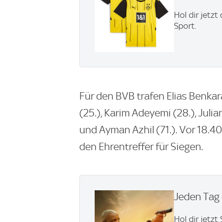
Hol dir jetzt
Sport.
Für den BVB trafen Elias Benkara
(25.), Karim Adeyemi (28.), Julia
und Ayman Azhil (71.). Vor 18.4
den Ehrentreffer für Siegen.
Jeden Tag 
Hol dir jetz