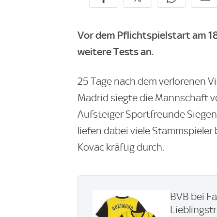
Vor dem Pflichtspielstart am 1
weitere Tests an.
25 Tage nach dem verlorenen Vi
Madrid siegte die Mannschaft vo
Aufsteiger Sportfreunde Siegen l
liefen dabei viele Stammspieler
Kovac kräftig durch.
BVB bei Fa
Lieblingstri