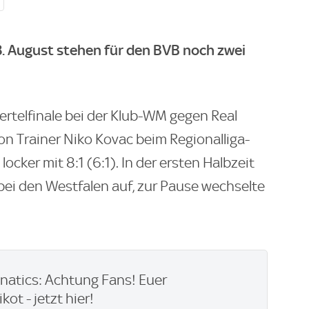
8. August stehen für den BVB noch zwei
ertelfinale bei der Klub-WM gegen Real
n Trainer Niko Kovac beim Regionalliga-
ocker mit 8:1 (6:1). In der ersten Halbzeit
 bei den Westfalen auf, zur Pause wechselte
natics: Achtung Fans! Euer
kot - jetzt hier!