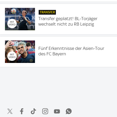
TRANSFER
Transfer geplatzt! BL-Torjäger
wechselt nicht zu RB Leipzig
Fünf Erkenntnisse der Asien-Tour
des FC Bayern