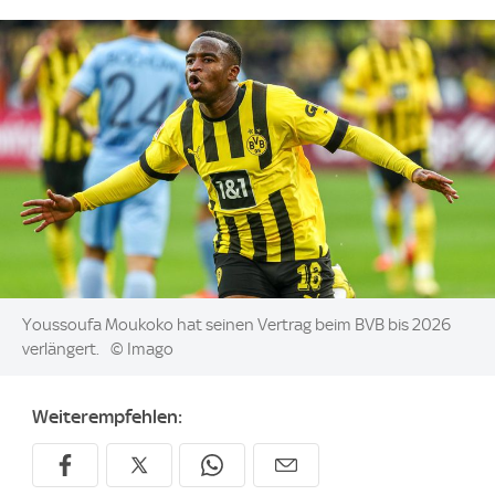
Image:
Youssoufa Moukoko hat seinen Vertrag beim BVB bis 2026
verlängert.
© Imago
Weiterempfehlen: