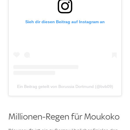
Sieh dir diesen Beitrag auf Instagram an
Ein Beitrag geteilt von Borussia Dortmund (@bvb09)
Millionen-Regen für Moukoko