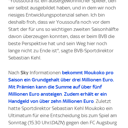
"Youssoufa ist ein außergewöhnlicher Spieler, den
wir selbst ausgebildet haben, und in dem wir noch
riesiges Entwicklungspotenzial sehen. Ich bin
deshalb froh, dass wir Youssoufa noch vor dem
Start der für uns so wichtigen zweiten Saisonhälfte
davon überzeugen konnten, dass er beim BVB die
beste Perspektive hat und sein Weg hier noch
lange nicht zu Ende ist", sagte BVB-Sportdirektor
Sebastian Kehl.
Nach
Sky
Informationen
bekommt Moukoko pro
Saison ein Grundgehalt über drei Millionen Euro.
Mit Prämien kann die Summe auf über fünf
Millionen Euro ansteigen
.
Zudem erhält er ein
Handgeld von über zehn Millionen Euro
. Zuletzt
hatte Sportdirektor Sebastian Kehl Moukoko ein
Ultimatum für eine Entscheidung bis zum Spiel am
Sonntag (15.30 Uhr/
DAZN
) gegen den FC Augsburg