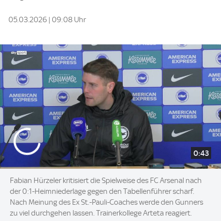
05.03.2026 | 09:08 Uhr
0:43
Fabian Hürzeler kritisiert die Spielweise des FC Arsenal nach
der 0:1-Heimniederlage gegen den Tabellenführer scharf.
Nach Meinung des Ex St.-Pauli-Coaches werde den Gunners
zu viel durchgehen lassen. Trainerkollege Arteta reagiert.