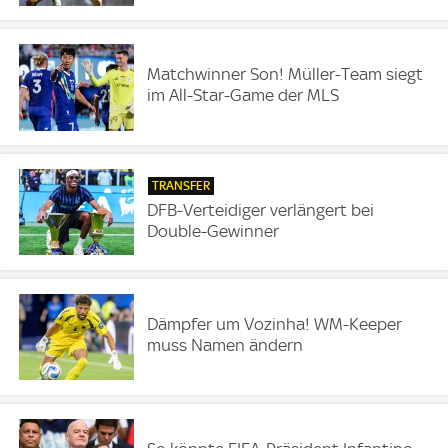
Matchwinner Son! Müller-Team siegt
im All-Star-Game der MLS
TRANSFER
DFB-Verteidiger verlängert bei
Double-Gewinner
Dämpfer um Vozinha! WM-Keeper
muss Namen ändern