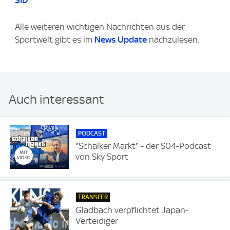
SID
Alle weiteren wichtigen Nachrichten aus der
Sportwelt gibt es im
News Update
nachzulesen.
Auch interessant
PODCAST
"Schalker Markt" - der S04-Podcast
von Sky Sport
TRANSFER
Gladbach verpflichtet Japan-
Verteidiger