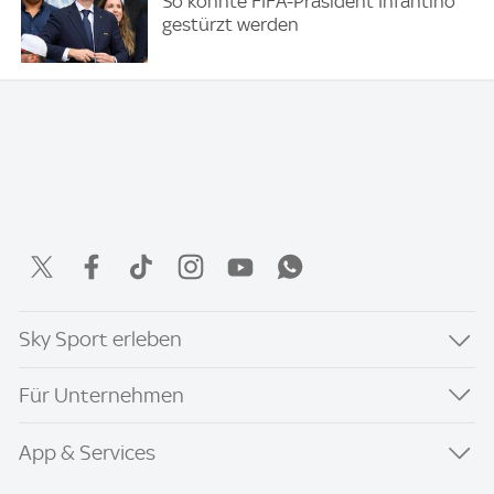
So könnte FIFA-Präsident Infantino
gestürzt werden
Sky Sport erleben
Für Unternehmen
App & Services