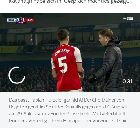
Kavanagh habe sich im Gespräch machtlos gezeigt.
0:31
Das passt Fabian Hürzeler gar nicht! Der Cheftrainer von
Brighton gerät im Spiel der Seagulls gegen den FC Arsenal
am 29. Spieltag kurz vor der Pause in ein Wortgefecht mit
Gunners-Verteidiger Piero Hincapie - der Vorwurf: Zeitspiel