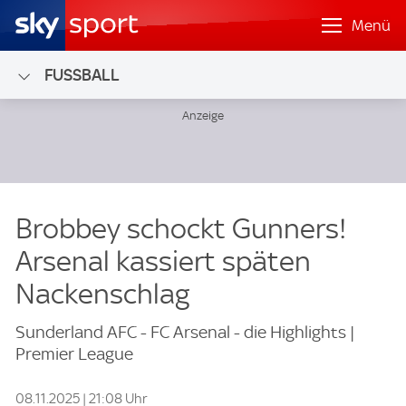
Menü
FUSSBALL
Brobbey schockt Gunners!
Arsenal kassiert späten
Nackenschlag
Sunderland AFC - FC Arsenal - die Highlights |
Premier League
08.11.2025 | 21:08 Uhr