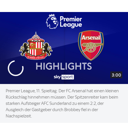
3:00
Premier League, 11. Spieltag: Der FC Arsenal hat einen kleinen
Rückschlag hinnehmen müssen. Der Spitzenreiter kam beim
starken Aufsteiger AFC Sunderland zu einem 2:2, der
Ausgleich der Gastgeber durch Brobbey fiel in der
Nachspielzeit.