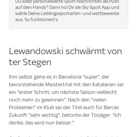
Du willst personalisierte Sport-Nachrichten als Push
auf dein Handy? Dann hol Dir die Sky Sport App und
wähle Deine Lieblingssportarten- und wettbewerbe
aus. So funktioniert's.
Lewandowski schwärmt von
ter Stegen
Ihm selbst gehe es in Barcelona "super", der
bevorstehende Meistertitel mit den Katalanen sei
ein "erster Schritt, um nächste Saison vielleicht
noch mehr zu gewinnen". Nach den "vielen
Problemen" im Klub sei der Titel auch für Barcas
Zukunft "sehr wichtig", betonte der Torjäger: "Ich
denke, das wird nun besser."