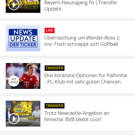
Bayern-Neuzugang fix | Transfer
Update
LIVE
Überraschung um Werder-Boss ||
Irre: Fisch schnappt sich Golfball
TRANSFER
Drei konkrete Optionen für Palhinha
- PL-Klub mit sehr guten Chancen
TRANSFER
Trotz Newcastle-Angebot an
Nmecha: BVB bleibt cool!