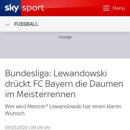
Menü
FUSSBALL
Bundesliga: Lewandowski
drückt FC Bayern die Daumen
im Meisterrennen
Wer wird Meister? Lewandowski hat einen klaren
Wunsch
09.05.2023 | 09:09 Uhr