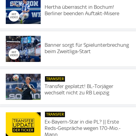
Hertha überrascht in Bochum!
Berliner beenden Auftakt-Misere
Banner sorgt für Spielunterbrechung
beim Zweitliga-Start
TRANSFER
Transfer geplatzt! BL-Torjäger
wechselt nicht zu RB Leipzig
TRANSFER
Ex-Bayern-Star in die PL? || Erste
Reds-Gespräche wegen 170-Mio.-
Mann