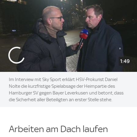
1:49
Im Interview mit Sky Sport erklärt HSV-Prokurist Daniel
Nolte die kurzfristige Spielabsage der Heimpartie des
Hamburger SV gegen Bayer Leverkusen und betont, dass
die Sicherheit aller Beteiligten an erster Stelle stehe.
Arbeiten am Dach laufen