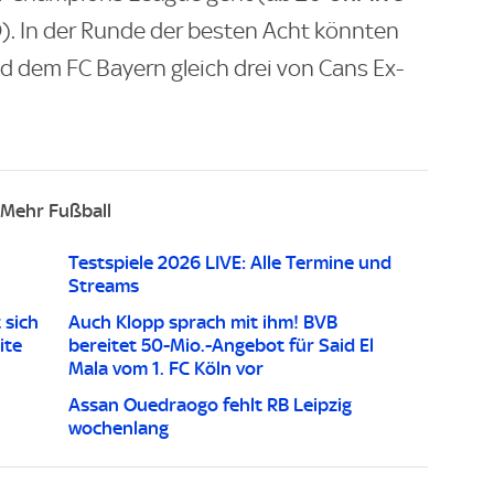
D
). In der Runde der besten Acht könnten
d dem FC Bayern gleich drei von Cans Ex-
Mehr Fußball
Testspiele 2026 LIVE: Alle Termine und
Streams
 sich
Auch Klopp sprach mit ihm! BVB
ite
bereitet 50-Mio.-Angebot für Said El
Mala vom 1. FC Köln vor
Assan Ouedraogo fehlt RB Leipzig
wochenlang