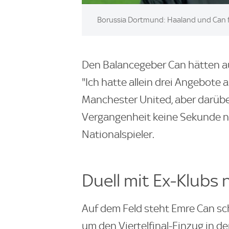
Borussia Dortmund: Haaland und Can 
Den Balancegeber Can hätten au
"Ich hatte allein drei Angebote
Manchester United, aber darübe
Vergangenheit keine Sekunde n
Nationalspieler.
Duell mit Ex-Klubs 
Auf dem Feld steht Emre Can sc
um den Viertelfinal-Einzug in d