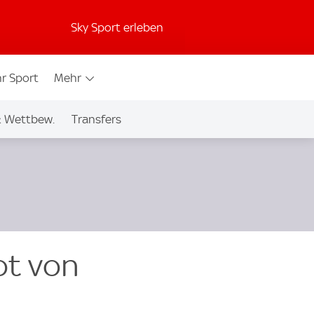
Sky Sport erleben
r Sport
Mehr
& Wettbew.
Transfers
ot von