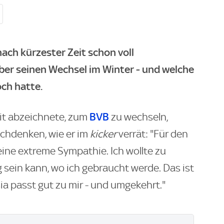
ch kürzester Zeit schon voll
ber seinen Wechsel im Winter - und welche
ch hatte.
BVB
eit abzeichnete, zum
zu wechseln,
chdenken, wie er im
kicker
verrät: "Für den
ne extreme Sympathie. Ich wollte zu
g sein kann, wo ich gebraucht werde. Das ist
ia passt gut zu mir - und umgekehrt."