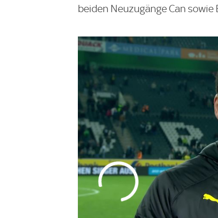
beiden Neuzugänge Can sowie E