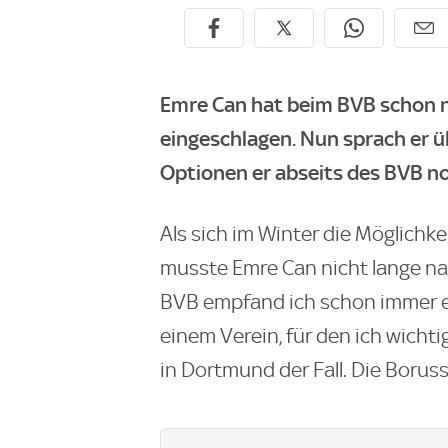
Emre Can hat beim BVB schon na
eingeschlagen. Nun sprach er ü
Optionen er abseits des BVB no
Als sich im Winter die Möglichk
musste Emre Can nicht lange na
BVB empfand ich schon immer ei
einem Verein, für den ich wichti
in Dortmund der Fall. Die Boruss