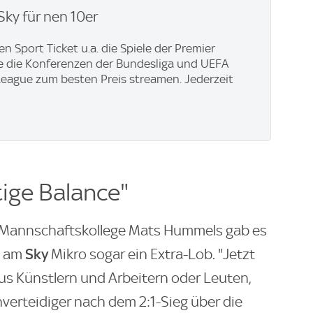
Sky für nen 10er
n Sport Ticket u.a. die Spiele der Premier
e die Konferenzen der Bundesliga und UEFA
eague zum besten Preis streamen. Jederzeit
tige Balance"
n Mannschaftskollege Mats Hummels gab es
Sky
am
Mikro sogar ein Extra-Lob. "Jetzt
aus Künstlern und Arbeitern oder Leuten,
nverteidiger nach dem 2:1-Sieg über die