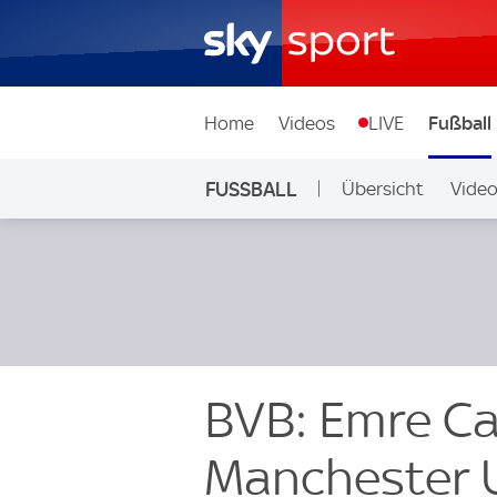
Home
Videos
LIVE
Fußball
FUSSBALL
Übersicht
Vide
Auf Sky
BVB: Emre Ca
Manchester U