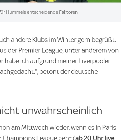
für Hummels entscheidende Faktoren
ch andere Klubs im Winter gern begrüßt.
 aus der Premier League, unter anderem von
r habe ich aufgrund meiner Liverpooler
achgedacht.", betont der deutsche
nicht unwahrscheinlich
hon am Mittwoch wieder, wenn es in Paris
ab 20 Uhr live
er Champions League geht (