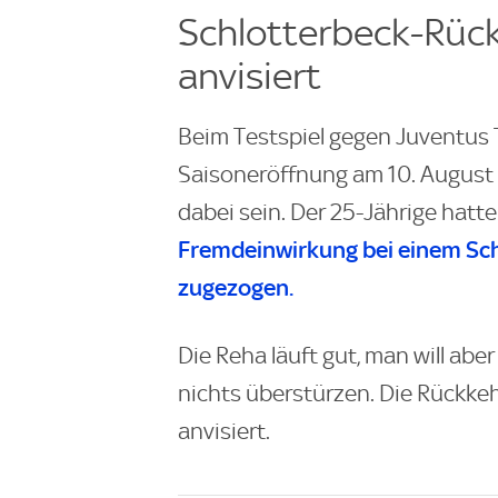
Schlotterbeck-Rüc
anvisiert
Beim Testspiel gegen Juventus T
Saisoneröffnung am 10. August
dabei sein. Der 25-Jährige hatte
Fremdeinwirkung bei einem Sc
zugezogen.
Die Reha läuft gut, man will ab
nichts überstürzen. Die Rückkeh
anvisiert.