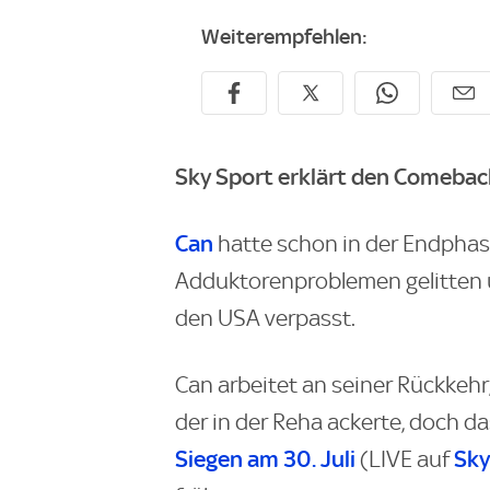
Weiterempfehlen:
Sky Sport erklärt den Comeback
Can
hatte schon in der Endphas
Adduktorenproblemen gelitten 
den USA verpasst.
Can arbeitet an seiner Rückkehr,
der in der Reha ackerte, doch d
Siegen am 30. Juli
Sky
(LIVE auf