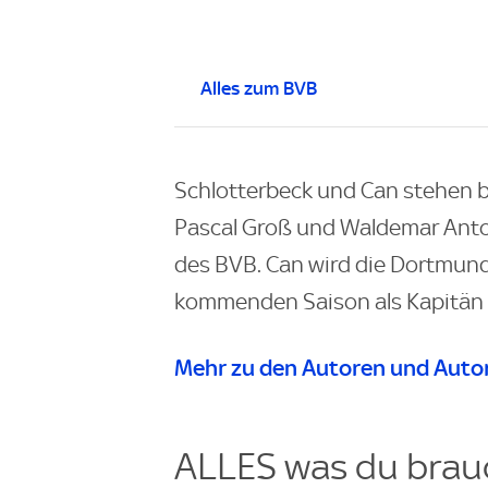
Alles zum BVB
Schlotterbeck und Can stehen 
Pascal Groß und Waldemar Anto
des BVB. Can wird die Dortmund
kommenden Saison als Kapitän 
Mehr zu den Autoren und Autor
ALLES was du brauc