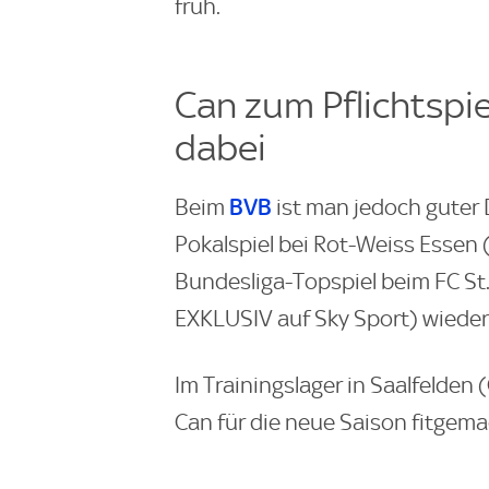
früh.
Can zum Pflichtspi
dabei
BVB
Beim
ist man jedoch guter 
Pokalspiel bei Rot-Weiss Essen 
Bundesliga-Topspiel beim FC St.
EXKLUSIV auf Sky Sport) wieder 
Im Trainingslager in Saalfelden 
Can für die neue Saison fitgem