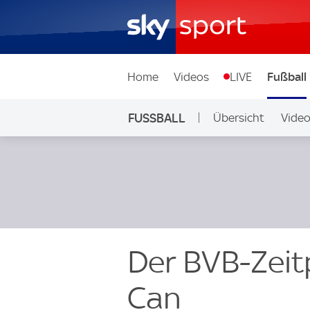
Home
Videos
LIVE
Fußball
FUSSBALL
Übersicht
Vide
Auf Sky
Der BVB-Zeit
Can