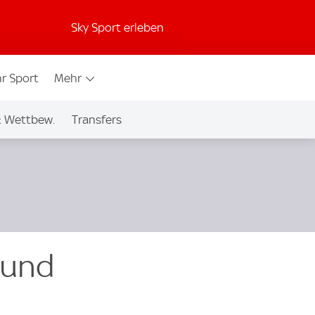
Sky Sport erleben
r Sport
Mehr
& Wettbew.
Transfers
 und