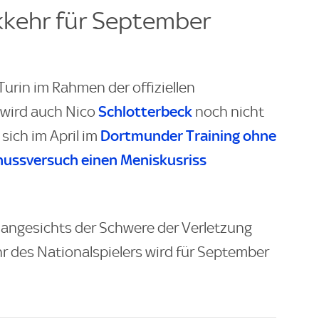
kkehr für September
urin im Rahmen der offiziellen
Schlotterbeck
 wird auch Nico
noch nicht
Dortmunder Training ohne
 sich im April im
hussversuch einen Meniskusriss
er angesichts der Schwere der Verletzung
r des Nationalspielers wird für September