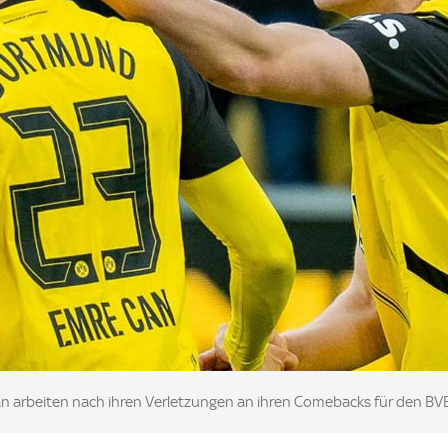
an arbeiten nach ihren Verletzungen an ihren Comebacks für den BV